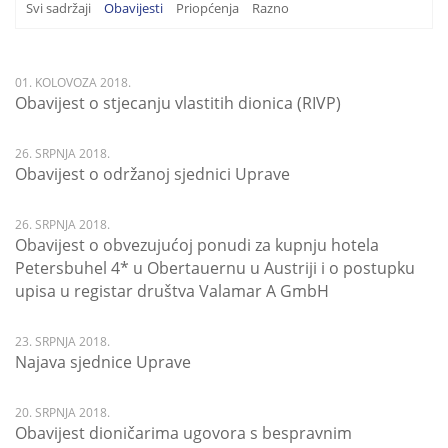
Svi sadržaji
Obavijesti
Priopćenja
Razno
01. KOLOVOZA 2018.
Obavijest o stjecanju vlastitih dionica (RIVP)
26. SRPNJA 2018.
Obavijest o održanoj sjednici Uprave
26. SRPNJA 2018.
Obavijest o obvezujućoj ponudi za kupnju hotela
Petersbuhel 4* u Obertauernu u Austriji i o postupku
upisa u registar društva Valamar A GmbH
23. SRPNJA 2018.
Najava sjednice Uprave
20. SRPNJA 2018.
Obavijest dioničarima ugovora s bespravnim