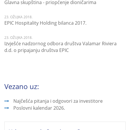
Glavna skupština - priopćenje dioničarima
23. OŽUJKA 2018.
EPIC Hospitality Holding bilanca 2017.
23. OŽUJKA 2018.
Izvješće nadzornog odbora društva Valamar Riviera
d.d. o pripajanju društva EPIC
Vezano uz:
Najčešća pitanja i odgovori za investitore
Poslovni kalendar 2026.