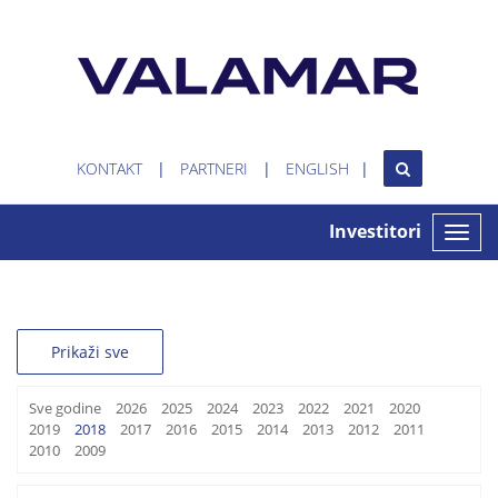
KONTAKT
PARTNERI
ENGLISH
Investitori
Toggle
naviga
Prikaži sve
Sve godine
2026
2025
2024
2023
2022
2021
2020
2019
2018
2017
2016
2015
2014
2013
2012
2011
2010
2009