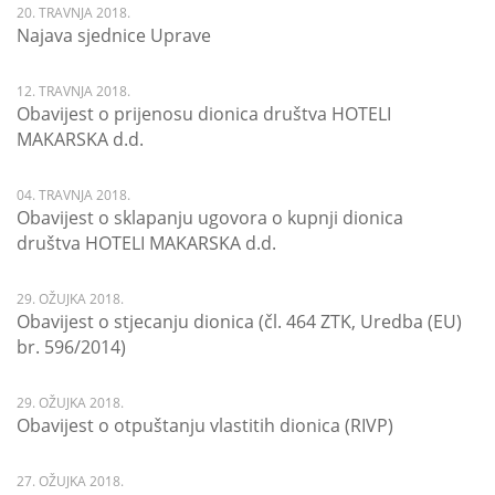
20. TRAVNJA 2018.
Najava sjednice Uprave
12. TRAVNJA 2018.
Obavijest o prijenosu dionica društva HOTELI
MAKARSKA d.d.
04. TRAVNJA 2018.
Obavijest o sklapanju ugovora o kupnji dionica
društva HOTELI MAKARSKA d.d.
29. OŽUJKA 2018.
Obavijest o stjecanju dionica (čl. 464 ZTK, Uredba (EU)
br. 596/2014)
29. OŽUJKA 2018.
Obavijest o otpuštanju vlastitih dionica (RIVP)
27. OŽUJKA 2018.