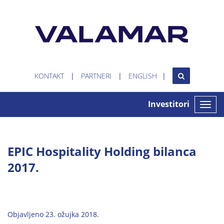
KONTAKT
PARTNERI
ENGLISH
Investitori
Toggle
naviga
EPIC Hospitality Holding bilanca
2017.
Objavljeno 23. ožujka 2018.