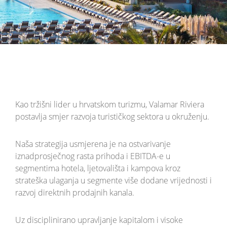
Kao tržišni lider u hrvatskom turizmu, Valamar Riviera
postavlja smjer razvoja turističkog sektora u okruženju.
Naša strategija usmjerena je na ostvarivanje
iznadprosječnog rasta prihoda i EBITDA-e u
segmentima hotela, ljetovališta i kampova kroz
strateška ulaganja u segmente više dodane vrijednosti i
razvoj direktnih prodajnih kanala.
Uz disciplinirano upravljanje kapitalom i visoke