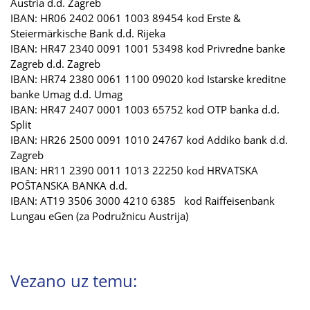
Austria d.d. Zagreb
IBAN: HR06 2402 0061 1003 89454 kod Erste &
Steiermärkische Bank d.d. Rijeka
IBAN: HR47 2340 0091 1001 53498 kod Privredne banke
Zagreb d.d. Zagreb
IBAN: HR74 2380 0061 1100 09020 kod Istarske kreditne
banke Umag d.d. Umag
IBAN: HR47 2407 0001 1003 65752 kod OTP banka d.d.
Split
IBAN: HR26 2500 0091 1010 24767 kod Addiko bank d.d.
Zagreb
IBAN: HR11 2390 0011 1013 22250 kod HRVATSKA
POŠTANSKA BANKA d.d.
IBAN: AT19 3506 3000 4210 6385 kod Raiffeisenbank
Lungau eGen (za Podružnicu Austrija)​
Vezano uz temu: