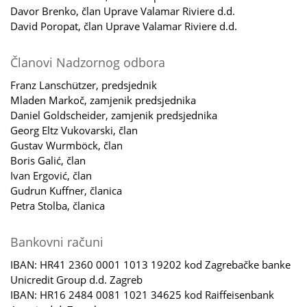
Davor Brenko, član Uprave Valamar Riviere d.d.
David Poropat, član Uprave Valamar Riviere d.d.
Članovi Nadzornog odbora
Franz Lanschützer, predsjednik
Mladen Markoč, zamjenik predsjednika
Daniel Goldscheider, zamjenik predsjednika
Georg Eltz Vukovarski, član
Gustav Wurmböck, član
Boris Galić, član
Ivan Ergović, član
Gudrun Kuffner, članica
Petra Stolba, članica
Bankovni računi
IBAN: HR41 2360 0001 1013 19202 kod Zagrebačke banke
Unicredit Group d.d. Zagreb
IBAN: HR16 2484 0081 1021 34625 kod Raiffeisenbank