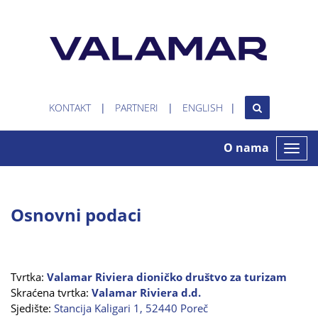
KONTAKT
PARTNERI
ENGLISH
O nama
Toggle
naviga
Osnovni podaci
Tvrtka:
Valamar Riviera dioničko društvo za turizam
Skraćena tvrtka:
Valamar Riviera d.d.
Sjedište:
Stancija Kaligari 1, 52440 Poreč