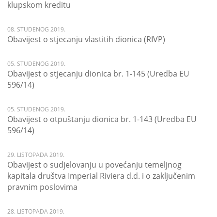
klupskom kreditu
08. STUDENOG 2019.
Obavijest o stjecanju vlastitih dionica (RIVP)
05. STUDENOG 2019.
Obavijest o stjecanju dionica br. 1-145 (Uredba EU
596/14)
05. STUDENOG 2019.
Obavijest o otpuštanju dionica br. 1-143 (Uredba EU
596/14)
29. LISTOPADA 2019.
Obavijest o sudjelovanju u povećanju temeljnog
kapitala društva Imperial Riviera d.d. i o zaključenim
pravnim poslovima
28. LISTOPADA 2019.