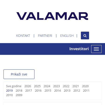
KONTAKT
PARTNERI
ENGLISH
Investitori
Toggle
naviga
Prikaži sve
Sve godine
2026
2025
2024
2023
2022
2021
2020
2019
2018
2017
2016
2015
2014
2013
2012
2011
2010
2009