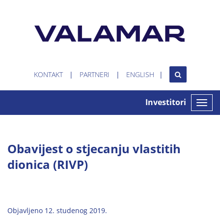
KONTAKT
PARTNERI
ENGLISH
Investitori
Toggle
naviga
Obavijest o stjecanju vlastitih
dionica (RIVP)
Objavljeno 12. studenog 2019.