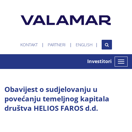
KONTAKT
PARTNERI
ENGLISH
Investitori
Toggle
naviga
Obavijest o sudjelovanju u
povećanju temeljnog kapitala
društva HELIOS FAROS d.d.