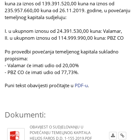
kuna za iznos od 139.391.520,00 kuna na iznos od
235.957.660,00 kuna od 26.11.2019. godine, u povećanju
temeljnog kapitala sudjeluju:
I. u ukupnom iznosu od 24.391.530,00 kuna: Valamar,
II. u ukupnom iznosu od 114.999.990,00 kuna: PBZ CO
Po provedbi povećanja temeljenog kapitala sukladno
propisima:
- Valamar će imati udio od 20,00%
- PBZ CO će imati udio od 77,73%.
Puni tekst obavijesti pročitajte u
PDF-u
.
Dokumenti:
OBAVIJEST O SUDJELOVANJU U
POVEĆANJU TEMELJNOG KAPITALA
HELIOS FAROS D.D. 1-155 2019.PDF