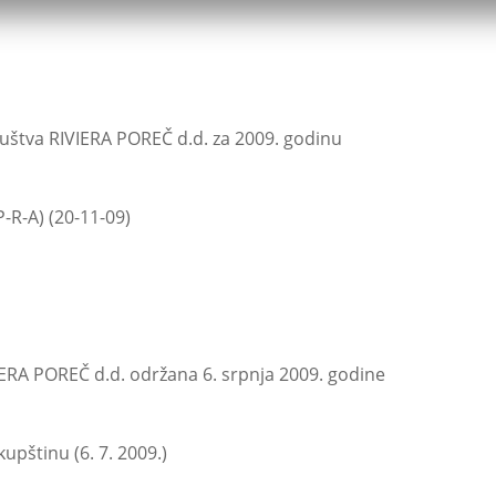
ruštva RIVIERA POREČ d.d. za 2009. godinu
P-R-A) (20-11-09)
ERA POREČ d.d. održana 6. srpnja 2009. godine
upštinu (6. 7. 2009.)