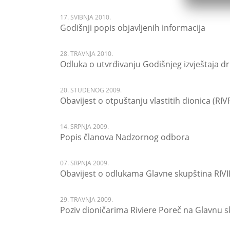
17. SVIBNJA 2010.
Godišnji popis objavljenih informacija
28. TRAVNJA 2010.
Odluka o utvrđivanju Godišnjeg izvještaja d
20. STUDENOG 2009.
Obavijest o otpuštanju vlastitih dionica (RIV
14. SRPNJA 2009.
Popis članova Nadzornog odbora
07. SRPNJA 2009.
Obavijest o odlukama Glavne skupština RIVI
29. TRAVNJA 2009.
Poziv dioničarima Riviere Poreč na Glavnu sk