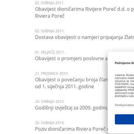
02. SVIBNJA 2011.
Obavijest dioničarima Rivijere Poreč d.d. o
Riviera Poreč
02. SVIBNJA 2011.
Dostava obavijesti o namjeri pripajanja Zla
01. VELJAČE 2011.
Obavijest o promjeni poslovne adrese Društv
21. PROSINCA 2010.
Obavijest o povećanju broja članova Uprave
od 1. siječnja 2011. godine
20. SVIBNJA 2010.
Godišnji izvještaj za 2009. godinu - odluka 
20. SVIBNJA 2010.
Poziv dioničarima Riviera Poreč d.d. na Glavn