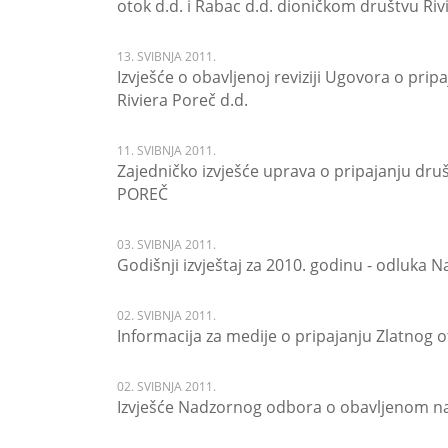
otok d.d. i Rabac d.d. dioničkom društvu Riv
13. SVIBNJA 2011.
Izvješće o obavljenoj reviziji Ugovora o prip
Riviera Poreč d.d.
11. SVIBNJA 2011.
Zajedničko izvješće uprava o pripajanju dru
POREČ
03. SVIBNJA 2011.
Godišnji izvještaj za 2010. godinu - odluka
02. SVIBNJA 2011.
Informacija za medije o pripajanju Zlatnog 
02. SVIBNJA 2011.
Izvješće Nadzornog odbora o obavljenom na