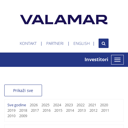
KONTAKT
PARTNERI
ENGLISH
Investitori
Toggle
naviga
Prikaži sve
Sve godine
2026
2025
2024
2023
2022
2021
2020
2019
2018
2017
2016
2015
2014
2013
2012
2011
2010
2009