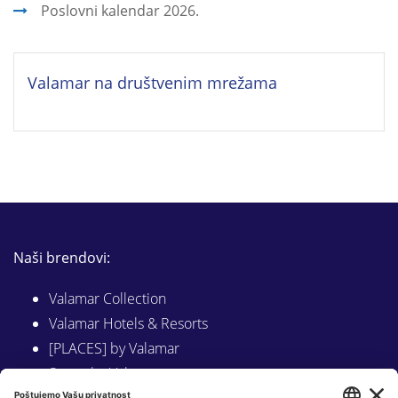
Poslovni kalendar 2026.
Valamar na društvenim mrežama
Naši brendovi:
Valamar Collection
Valamar Hotels & Resorts
[PLACES] by Valamar
Sunny by Valamar