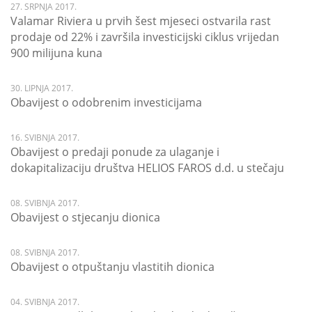
27. SRPNJA 2017.
Valamar Riviera u prvih šest mjeseci ostvarila rast
prodaje od 22% i završila investicijski ciklus vrijedan
900 milijuna kuna
30. LIPNJA 2017.
Obavijest o odobrenim investicijama
16. SVIBNJA 2017.
Obavijest o predaji ponude za ulaganje i
dokapitalizaciju društva HELIOS FAROS d.d. u stečaju
08. SVIBNJA 2017.
Obavijest o stjecanju dionica
08. SVIBNJA 2017.
Obavijest o otpuštanju vlastitih dionica
04. SVIBNJA 2017.