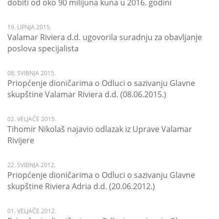
dobiti od oko 90 milijuna kuna u 2016. godini
19. LIPNJA 2015.
Valamar Riviera d.d. ugovorila suradnju za obavljanje
poslova specijalista
08. SVIBNJA 2015.
Priopćenje dioničarima o Odluci o sazivanju Glavne
skupštine Valamar Riviera d.d. (08.06.2015.)
02. VELJAČE 2015.
Tihomir Nikolaš najavio odlazak iz Uprave Valamar
Rivijere
22. SVIBNJA 2012.
Priopćenje dioničarima o Odluci o sazivanju Glavne
skupštine Riviera Adria d.d. (20.06.2012.)
01. VELJAČE 2012.