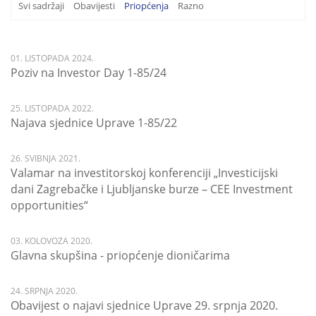
Svi sadržaji
Obavijesti
Priopćenja
Razno
01. LISTOPADA 2024.
Poziv na Investor Day 1-85/24
25. LISTOPADA 2022.
Najava sjednice Uprave 1-85/22
26. SVIBNJA 2021.
Valamar na investitorskoj konferenciji „Investicijski
dani Zagrebačke i Ljubljanske burze – CEE Investment
opportunities“
03. KOLOVOZA 2020.
Glavna skupšina - priopćenje dioničarima
24. SRPNJA 2020.
Obavijest o najavi sjednice Uprave 29. srpnja 2020.