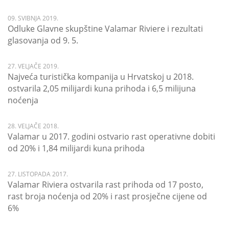
09. SVIBNJA 2019.
Odluke Glavne skupštine Valamar Riviere i rezultati
glasovanja od 9. 5.
27. VELJAČE 2019.
Najveća turistička kompanija u Hrvatskoj u 2018.
ostvarila 2,05 milijardi kuna prihoda i 6,5 milijuna
noćenja
28. VELJAČE 2018.
Valamar u 2017. godini ostvario rast operativne dobiti
od 20% i 1,84 milijardi kuna prihoda
27. LISTOPADA 2017.
Valamar Riviera ostvarila rast prihoda od 17 posto,
rast broja noćenja od 20% i rast prosječne cijene od
6%