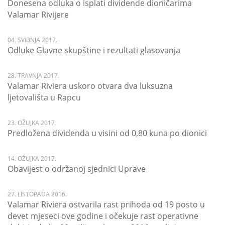
Donesena odluka o isplati dividende dioničarima
Valamar Rivijere
04. SVIBNJA 2017.
Odluke Glavne skupštine i rezultati glasovanja
28. TRAVNJA 2017.
Valamar Riviera uskoro otvara dva luksuzna
ljetovališta u Rapcu
23. OŽUJKA 2017.
Predložena dividenda u visini od 0,80 kuna po dionici
14. OŽUJKA 2017.
Obavijest o održanoj sjednici Uprave
27. LISTOPADA 2016.
Valamar Riviera ostvarila rast prihoda od 19 posto u
devet mjeseci ove godine i očekuje rast operativne