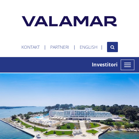
KONTAKT
PARTNERI
ENGLISH
Investitori
Toggle
naviga