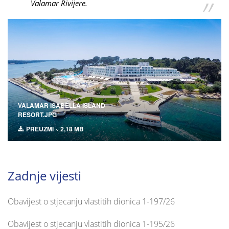
Valamar Rivijere.
VALAMAR ISABELLA ISLAND
RESORT.JPG
PREUZMI ~ 2,18 MB
Zadnje vijesti
Obavijest o stjecanju vlastitih dionica 1-197/26
Obavijest o stjecanju vlastitih dionica 1-195/26