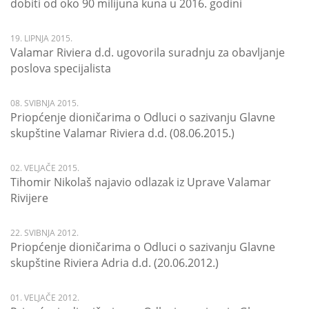
dobiti od oko 90 milijuna kuna u 2016. godini
19. LIPNJA 2015.
Valamar Riviera d.d. ugovorila suradnju za obavljanje
poslova specijalista
08. SVIBNJA 2015.
Priopćenje dioničarima o Odluci o sazivanju Glavne
skupštine Valamar Riviera d.d. (08.06.2015.)
02. VELJAČE 2015.
Tihomir Nikolaš najavio odlazak iz Uprave Valamar
Rivijere
22. SVIBNJA 2012.
Priopćenje dioničarima o Odluci o sazivanju Glavne
skupštine Riviera Adria d.d. (20.06.2012.)
01. VELJAČE 2012.