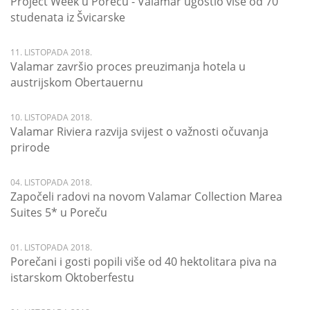
Project Week u Poreču - Valamar ugostio više od 70
studenata iz Švicarske
11. LISTOPADA 2018.
Valamar završio proces preuzimanja hotela u
austrijskom Obertauernu
10. LISTOPADA 2018.
Valamar Riviera razvija svijest o važnosti očuvanja
prirode
04. LISTOPADA 2018.
Započeli radovi na novom Valamar Collection Marea
Suites 5* u Poreču
01. LISTOPADA 2018.
Porečani i gosti popili više od 40 hektolitara piva na
istarskom Oktoberfestu