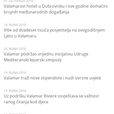
01. LISTOPADA 2018.
Valamarovi hoteli u Dubrovniku i ove godine domaćini
brojnih međunarodnih događanja
24. RUJNA 2018.
VIše od dvadeset tisuća posjetitelja na ovogodišnjem
Ljetu u Valamaru
20. RUJNA 2018.
Valamar podržao vrijednu inicijativu Udruge
Mediteranski kiparski simpozij
19. RUJNA 2018.
Valamar traži nove stipendiste i nudi izvrsne uvjete
19. RUJNA 2018.
Uz podršku Valamar Riviere osvještava se važnost
ranog čitanja kod djece