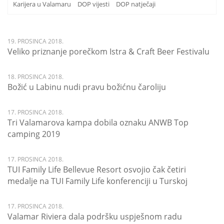
Karijera u Valamaru
DOP vijesti
DOP natječaji
19. PROSINCA 2018.
Veliko priznanje porečkom Istra & Craft Beer Festivalu
18. PROSINCA 2018.
Božić u Labinu nudi pravu božićnu čaroliju
17. PROSINCA 2018.
Tri Valamarova kampa dobila oznaku ANWB Top
camping 2019
17. PROSINCA 2018.
TUI Family Life Bellevue Resort osvojio čak četiri
medalje na TUI Family Life konferenciji u Turskoj
17. PROSINCA 2018.
Valamar Riviera dala podršku uspješnom radu