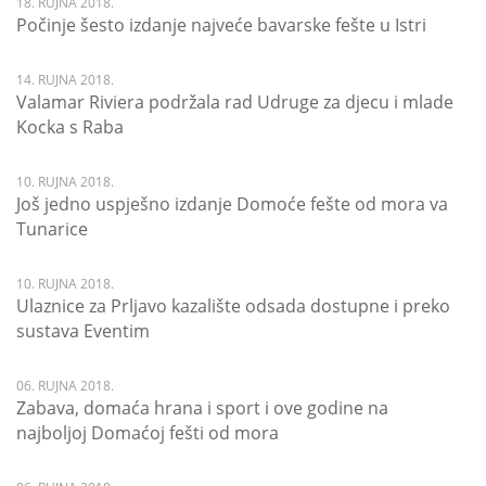
18. RUJNA 2018.
Počinje šesto izdanje najveće bavarske fešte u Istri
14. RUJNA 2018.
Valamar Riviera podržala rad Udruge za djecu i mlade
Kocka s Raba
10. RUJNA 2018.
Još jedno uspješno izdanje Domoće fešte od mora va
Tunarice
10. RUJNA 2018.
Ulaznice za Prljavo kazalište odsada dostupne i preko
sustava Eventim
06. RUJNA 2018.
Zabava, domaća hrana i sport i ove godine na
najboljoj Domaćoj fešti od mora