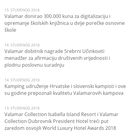
15. STUDENOG 2018.
Valamar donirao 300.000 kuna za digitalizaciju i
opremanje školskih knjižnica u dvije porečke osnovne
škole
14. STUDENOG 2018.
Valamar dobitnik nagrade Srebrni Učinkoviti
menadžer za afirmaciju društvenih vrijednosti i
plodnu poslovnu suradnju
14. STUDENOG 2018.
Kamping udruženje Hrvatske i slovenski kampisti i ove
su godine prepoznali kvalitetu Valamarovih kampova
13. STUDENOG 2018.
Valamar Collection Isabella Island Resort i Valamar
Collection Dubrovnik President Hotel treći put
zaredom osvojili World Luxury Hotel Awards 2018