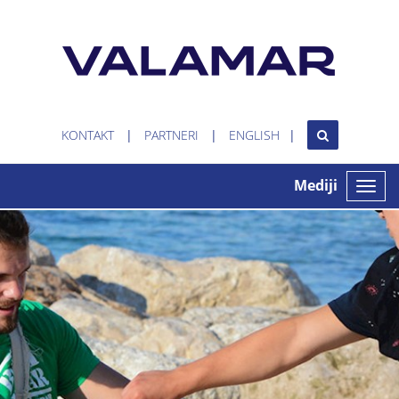
KONTAKT
PARTNERI
ENGLISH
Mediji
Toggle
naviga