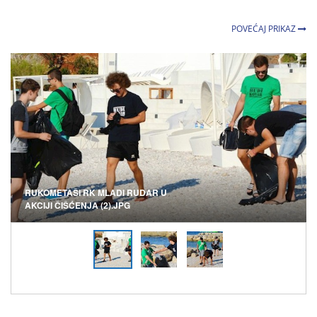
POVEĆAJ PRIKAZ
RUKOMETAŠI RK MLADI RUDAR U
AKCIJI ČIŠĆENJA (2).JPG