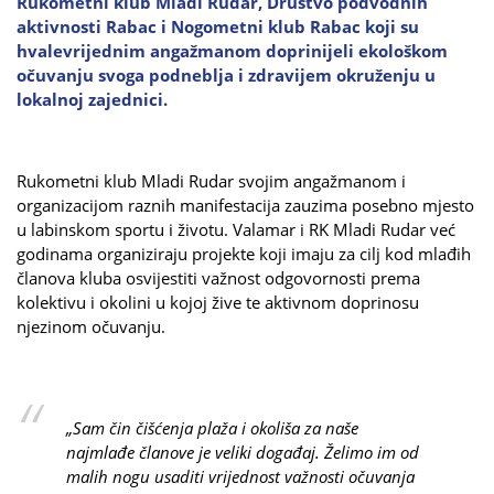
Rukometni klub Mladi Rudar, Društvo podvodnih
aktivnosti Rabac i Nogometni klub Rabac koji su
hvalevrijednim angažmanom doprinijeli ekološkom
očuvanju svoga podneblja i zdravijem okruženju u
lokalnoj zajednici.
Rukometni klub Mladi Rudar svojim angažmanom i
organizacijom raznih manifestacija zauzima posebno mjesto
u labinskom sportu i životu. Valamar i RK Mladi Rudar već
godinama organiziraju projekte koji imaju za cilj kod mlađih
članova kluba osvijestiti važnost odgovornosti prema
kolektivu i okolini u kojoj žive te aktivnom doprinosu
njezinom očuvanju.
„Sam čin čišćenja plaža i okoliša za naše
najmlađe članove je veliki događaj. Želimo im od
malih nogu usaditi vrijednost važnosti očuvanja