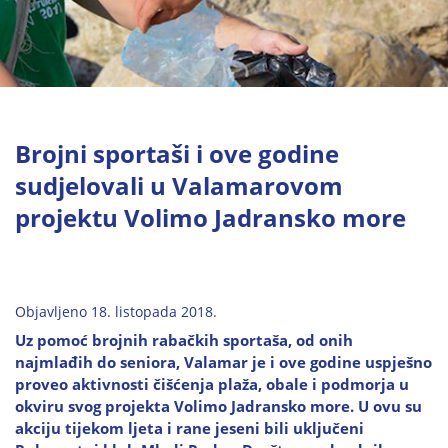
Brojni sportaši i ove godine
sudjelovali u Valamarovom
projektu Volimo Jadransko more
Objavljeno 18. listopada 2018.
Uz pomoć brojnih rabačkih sportaša, od onih
najmlađih do seniora, Valamar je i ove godine uspješno
proveo aktivnosti čišćenja plaža, obale i podmorja u
okviru svog projekta Volimo Jadransko more. U ovu su
akciju tijekom ljeta i rane jeseni bili uključeni