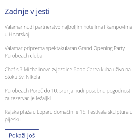
Zadnje vijesti
Valamar nudi partnerstvo najboljim hotelima i kampovima
u Hrvatskoj
Valamar priprema spektakularan Grand Opening Party
Purobeach cluba
Chef s 3 Michelinove zvjezdice Bobo Cerea kuha uživo na
otoku Sv. Nikola
Purobeach Poreč do 10. srpnja nudi posebnu pogodnost
za rezervacije ležaljki
Rajska plaža u Loparu domaćin je 15. Festivala skulptura u
pijesku
Pokaži još