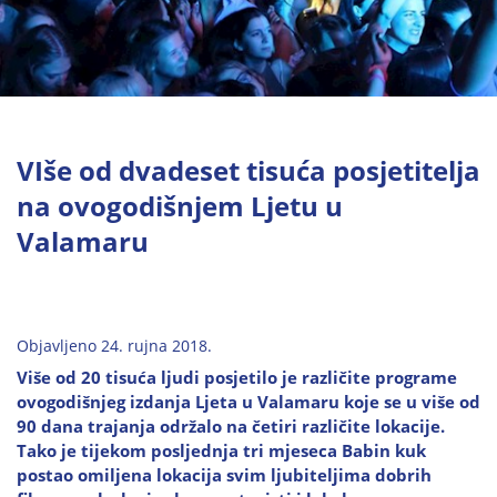
VIše od dvadeset tisuća posjetitelja
na ovogodišnjem Ljetu u
Valamaru
Objavljeno 24. rujna 2018.
Više od 20 tisuća ljudi posjetilo je različite programe
ovogodišnjeg izdanja Ljeta u Valamaru koje se u više od
90 dana trajanja održalo na četiri različite lokacije.
Tako je tijekom posljednja tri mjeseca Babin kuk
postao omiljena lokacija svim ljubiteljima dobrih