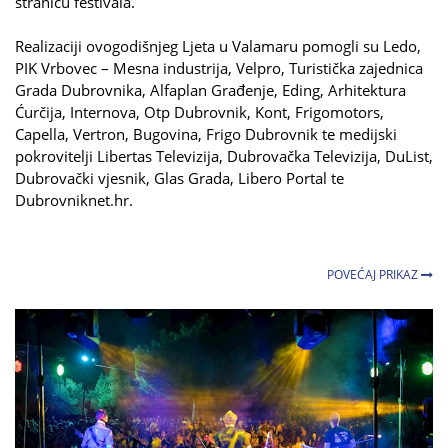
stranicu festivala.
Realizaciji ovogodišnjeg Ljeta u Valamaru pomogli su Ledo,
PIK Vrbovec – Mesna industrija, Velpro, Turistička zajednica
Grada Dubrovnika, Alfaplan Građenje, Eding, Arhitektura
Ćurčija, Internova, Otp Dubrovnik, Kont, Frigomotors,
Capella, Vertron, Bugovina, Frigo Dubrovnik te medijski
pokrovitelji Libertas Televizija, Dubrovačka Televizija, DuList,
Dubrovački vjesnik, Glas Grada, Libero Portal te
Dubrovniknet.hr.
POVEĆAJ PRIKAZ