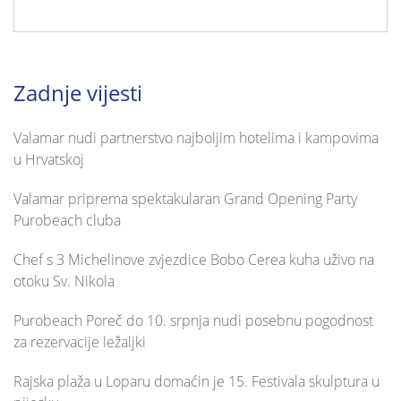
Zadnje vijesti
Valamar nudi partnerstvo najboljim hotelima i kampovima
u Hrvatskoj
Valamar priprema spektakularan Grand Opening Party
Purobeach cluba
Chef s 3 Michelinove zvjezdice Bobo Cerea kuha uživo na
otoku Sv. Nikola
Purobeach Poreč do 10. srpnja nudi posebnu pogodnost
za rezervacije ležaljki
Rajska plaža u Loparu domaćin je 15. Festivala skulptura u