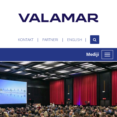
KONTAKT
PARTNERI
ENGLISH
Mediji
Toggle
naviga