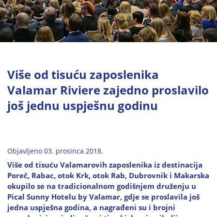
Više od tisuću zaposlenika
Valamar Riviere zajedno proslavilo
još jednu uspješnu godinu
Objavljeno 03. prosinca 2018.
Više od tisuću Valamarovih zaposlenika iz destinacija
Poreč, Rabac, otok Krk, otok Rab, Dubrovnik i Makarska
okupilo se na tradicionalnom godišnjem druženju u
Pical Sunny Hotelu by Valamar, gdje se proslavila još
jedna uspješna godina, a nagrađeni su i brojni