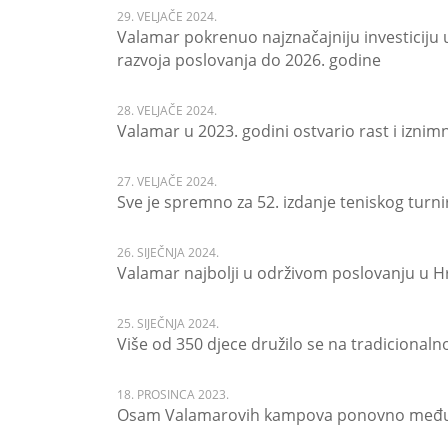
29. VELJAČE 2024.
Valamar pokrenuo najznačajniju investiciju u
razvoja poslovanja do 2026. godine
28. VELJAČE 2024.
Valamar u 2023. godini ostvario rast i iznim
27. VELJAČE 2024.
Sve je spremno za 52. izdanje teniskog turni
26. SIJEČNJA 2024.
Valamar najbolji u održivom poslovanju u H
25. SIJEČNJA 2024.
Više od 350 djece družilo se na tradiciona
18. PROSINCA 2023.
Osam Valamarovih kampova ponovno među 