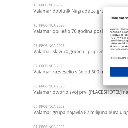
16. PROSINCA 2023.
Valamar dobitnik Nagrade za građenje povje
15. PROSINCA 2023.
Valamar obilježio 70 godina poslovanja
08. PROSINCA 2023.
Valamar slavi 70 godina i priprema čarobnu
07. PROSINCA 2023.
Valamar razveselio više od 600 mališana p
06. PROSINCA 2023.
Valamar otvorio svoj prvi [PLACESHOTEL] na
05. PROSINCA 2023.
Valamar grupa najavila 82 milijuna eura ula
01. PROSINCA 2023.