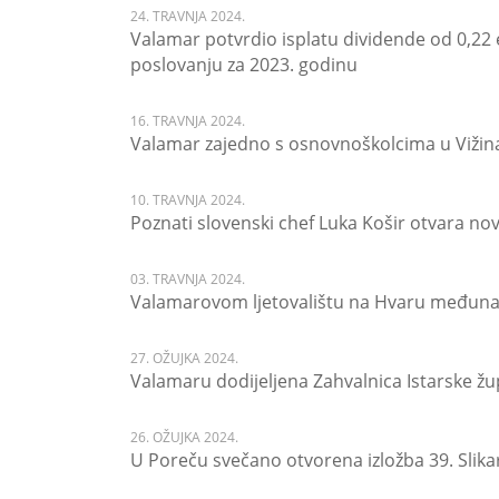
24. TRAVNJA 2024.
Valamar potvrdio isplatu dividende od 0,22 
poslovanju za 2023. godinu
16. TRAVNJA 2024.
Valamar zajedno s osnovnoškolcima u Vižina
10. TRAVNJA 2024.
Poznati slovenski chef Luka Košir otvara 
03. TRAVNJA 2024.
Valamarovom ljetovalištu na Hvaru međunar
27. OŽUJKA 2024.
Valamaru dodijeljena Zahvalnica Istarske ž
26. OŽUJKA 2024.
U Poreču svečano otvorena izložba 39. Slika