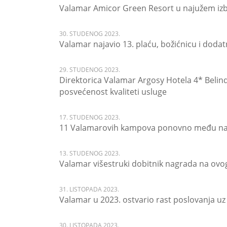
Valamar Amicor Green Resort u najužem izb
30. STUDENOG 2023.
Valamar najavio 13. plaću, božićnicu i doda
29. STUDENOG 2023.
Direktorica Valamar Argosy Hotela 4* Belin
posvećenost kvaliteti usluge
17. STUDENOG 2023.
11 Valamarovih kampova ponovno među na
13. STUDENOG 2023.
Valamar višestruki dobitnik nagrada na ov
31. LISTOPADA 2023.
Valamar u 2023. ostvario rast poslovanja uz 
30. LISTOPADA 2023.