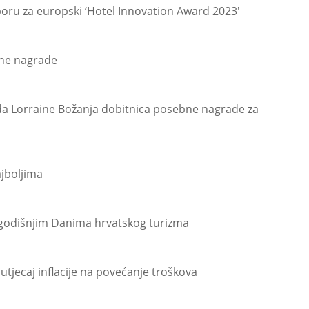
oru za europski ‘Hotel Innovation Award 2023'
tne nagrade
da Lorraine Božanja dobitnica posebne nagrade za
jboljima
ogodišnjim Danima hrvatskog turizma
utjecaj inflacije na povećanje troškova