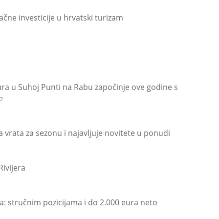
čne investicije u hrvatski turizam
eura u Suhoj Punti na Rabu započinje ove godine s
e
 vrata za sezonu i najavljuje novitete u ponudi
Rivijera
ka: stručnim pozicijama i do 2.000 eura neto