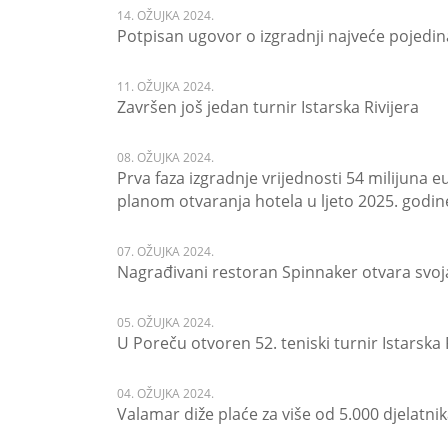
14. OŽUJKA 2024.
Potpisan ugovor o izgradnji najveće pojedina
11. OŽUJKA 2024.
Završen još jedan turnir Istarska Rivijera
08. OŽUJKA 2024.
Prva faza izgradnje vrijednosti 54 milijuna 
planom otvaranja hotela u ljeto 2025. godin
07. OŽUJKA 2024.
Nagrađivani restoran Spinnaker otvara svoja
05. OŽUJKA 2024.
U Poreču otvoren 52. teniski turnir Istarska 
04. OŽUJKA 2024.
Valamar diže plaće za više od 5.000 djelatni