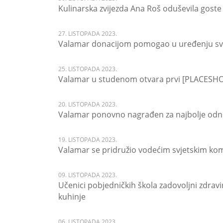
Kulinarska zvijezda Ana Roš oduševila gost
27. LISTOPADA 2023.
Valamar donacijom pomogao u uređenju sv
25. LISTOPADA 2023.
Valamar u studenom otvara prvi [PLACESHO
20. LISTOPADA 2023.
Valamar ponovno nagrađen za najbolje odno
19. LISTOPADA 2023.
Valamar se pridružio vodećim svjetskim ko
09. LISTOPADA 2023.
Učenici pobjedničkih škola zadovoljni zdra
kuhinje
06. LISTOPADA 2023.