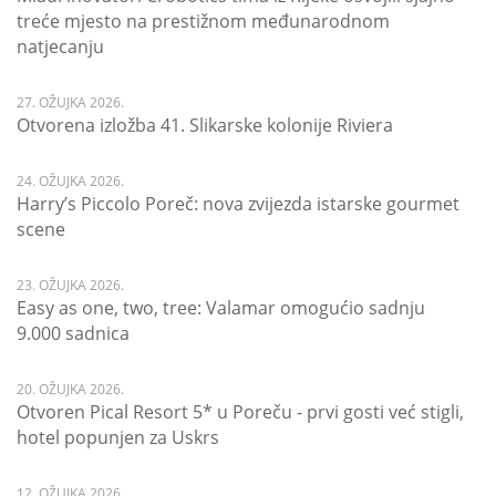
treće mjesto na prestižnom međunarodnom
natjecanju
27. OŽUJKA 2026.
Otvorena izložba 41. Slikarske kolonije Riviera
24. OŽUJKA 2026.
Harry’s Piccolo Poreč: nova zvijezda istarske gourmet
scene
23. OŽUJKA 2026.
Easy as one, two, tree: Valamar omogućio sadnju
9.000 sadnica
20. OŽUJKA 2026.
Otvoren Pical Resort 5* u Poreču - prvi gosti već stigli,
hotel popunjen za Uskrs
12. OŽUJKA 2026.