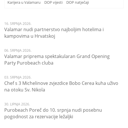
Karijera u Valamaru
DOP vijesti
DOP natječaji
16. SRPNJA 2026.
Valamar nudi partnerstvo najboljim hotelima i
kampovima u Hrvatskoj
06. SRPNJA 2026.
Valamar priprema spektakularan Grand Opening
Party Purobeach cluba
03. SRPNJA 2026.
Chef s 3 Michelinove zvjezdice Bobo Cerea kuha uživo
na otoku Sv. Nikola
30. LIPNJA 2026.
Purobeach Poreč do 10. srpnja nudi posebnu
pogodnost za rezervacije ležaljki