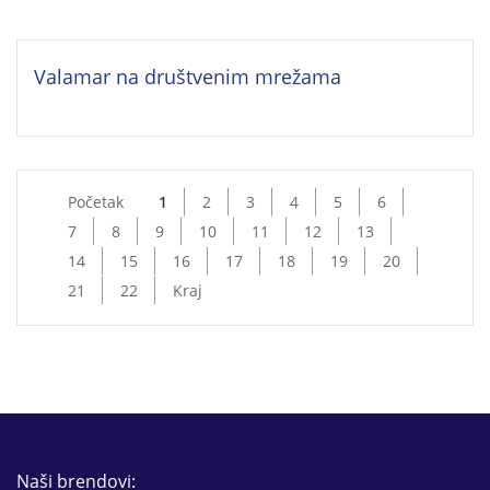
Valamar na društvenim mrežama
Početak
1
2
3
4
5
6
7
8
9
10
11
12
13
14
15
16
17
18
19
20
21
22
Kraj
Naši brendovi: