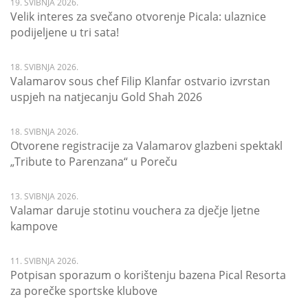
19. SVIBNJA 2026.
Velik interes za svečano otvorenje Picala: ulaznice
podijeljene u tri sata!
18. SVIBNJA 2026.
Valamarov sous chef Filip Klanfar ostvario izvrstan
uspjeh na natjecanju Gold Shah 2026
18. SVIBNJA 2026.
Otvorene registracije za Valamarov glazbeni spektakl
„Tribute to Parenzana“ u Poreču
13. SVIBNJA 2026.
Valamar daruje stotinu vouchera za dječje ljetne
kampove
11. SVIBNJA 2026.
Potpisan sporazum o korištenju bazena Pical Resorta
za porečke sportske klubove