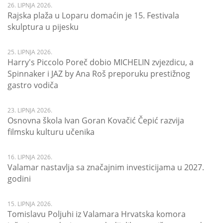
26. LIPNJA 2026.
Rajska plaža u Loparu domaćin je 15. Festivala
skulptura u pijesku
25. LIPNJA 2026.
Harry's Piccolo Poreč dobio MICHELIN zvjezdicu, a
Spinnaker i JAZ by Ana Roš preporuku prestižnog
gastro vodiča
23. LIPNJA 2026.
Osnovna škola Ivan Goran Kovačić Čepić razvija
filmsku kulturu učenika
16. LIPNJA 2026.
Valamar nastavlja sa značajnim investicijama u 2027.
godini
15. LIPNJA 2026.
Tomislavu Poljuhi iz Valamara Hrvatska komora