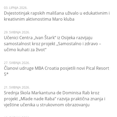
03. LIPNJA 2026.
Dvjestotinjak rapskih mališana uživalo u edukativnim i
kreativnim aktivnostima Maro kluba
29. SVIBNJA 2026.
Učenici Centra „Ivan Štark“ iz Osijeka razvijaju
samostalnost kroz projekt „Samostalno i zdravo –
učimo kuhati za život“
27. SVIBNJA 2026.
Članovi udruge MBA Croatia posjetili novi Pical Resort
5*
21. SVIBNJA 2026.
Srednja škola Markantuna de Dominisa Rab kroz
projekt „Mlade nade Raba“ razvija praktična znanja i
vještine učenika u strukovnom obrazovanju