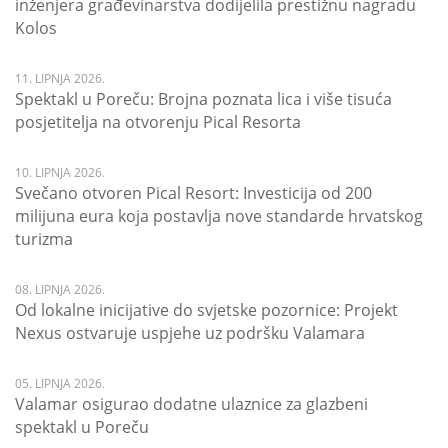
inženjera građevinarstva dodijelila prestižnu nagradu
Kolos
11. LIPNJA 2026.
Spektakl u Poreču: Brojna poznata lica i više tisuća
posjetitelja na otvorenju Pical Resorta
10. LIPNJA 2026.
Svečano otvoren Pical Resort: Investicija od 200
milijuna eura koja postavlja nove standarde hrvatskog
turizma
08. LIPNJA 2026.
Od lokalne inicijative do svjetske pozornice: Projekt
Nexus ostvaruje uspjehe uz podršku Valamara
05. LIPNJA 2026.
Valamar osigurao dodatne ulaznice za glazbeni
spektakl u Poreču