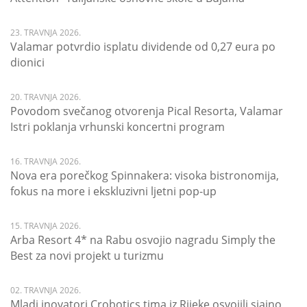
23. TRAVNJA 2026.
Valamar potvrdio isplatu dividende od 0,27 eura po
dionici
20. TRAVNJA 2026.
Povodom svečanog otvorenja Pical Resorta, Valamar
Istri poklanja vrhunski koncertni program
16. TRAVNJA 2026.
Nova era porečkog Spinnakera: visoka bistronomija,
fokus na more i ekskluzivni ljetni pop-up
15. TRAVNJA 2026.
Arba Resort 4* na Rabu osvojio nagradu Simply the
Best za novi projekt u turizmu
02. TRAVNJA 2026.
Mladi inovatori Crobotics tima iz Rijeke osvojili sjajno