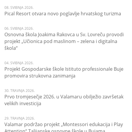
08. SVIBNJA 2026.
Pical Resort otvara novo poglavlje hrvatskog turizma
06. SVIBNJA 2026.
Osnovna škola Joakima Rakovca u Sv. Lovreču provodi
projekt „Učionica pod maslinom – zelena i digitalna
škola“
04. SVIBNJA 2026.
Projekt Gospodarske škole Istituto professionale Buje
promovira strukovna zanimanja
30. TRAVNJA 2026.
Prvo tromjesečje 2026. u Valamaru obilježio završetak
velikih investicija
29. TRAVNJA 2026.
Valamar podržao projekt „Montessori edukacija i Play
Attention“ Talijanske osnovne škole u Bujama