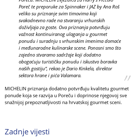
Poreč te preporuke za Spinnaker i JAZ by Ana Roš
veliko su priznanje svim timovima koji
svakodnevno rade na stvaranju vrhunskih
doživljaja za goste. Ova priznanja potvrđuju
važnost kontinuiranog ulaganja u gourmet
ponudu i suradnju s vrhunskim imenima domaće
i međunarodne kulinarske scene. Ponosni smo što
zajedno stvaramo sadržaje koji dodatno
obogaćuju turističku ponudu i iskustvo boravka
naših gostiju“, rekao je Dario Kinkela, direktor
sektora hrane i pića Valamara.
MICHELIN priznanja dodatno potvrđuju kvalitetu gourmet
ponude koja se razvija u Poreču i doprinose njegovoj sve
snažnijoj prepoznatljivosti na hrvatskoj gourmet sceni.
Zadnje vijesti