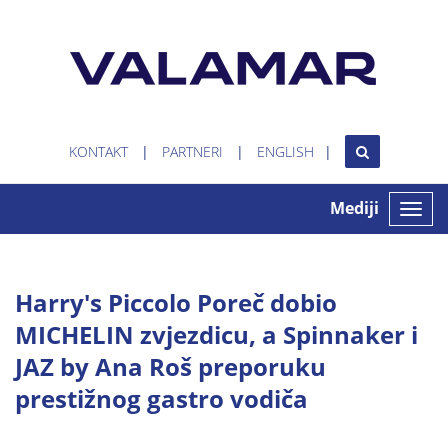
KONTAKT
PARTNERI
ENGLISH
Mediji
Toggle
naviga
Harry's Piccolo Poreč dobio
MICHELIN zvjezdicu, a Spinnaker i
JAZ by Ana Roš preporuku
prestižnog gastro vodiča