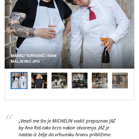
MARKO TURKOVIĆ I IVAN
MALJEVAC.JPG
„Veseli me što je MICHELIN vodič prepoznao JAZ
by Ana Roš tako brzo nakon otvorenja. JAZ je
nastao iz želje da vrhunsku hranu približimo