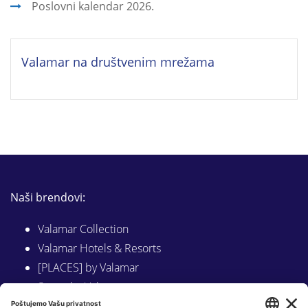
Poslovni kalendar 2026.
Valamar na društvenim mrežama
Naši brendovi:
Valamar Collection
Valamar Hotels & Resorts
[PLACES] by Valamar
Sunny by Valamar
Valamar Camping