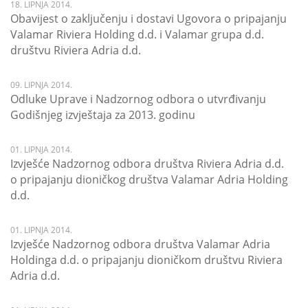
18. LIPNJA 2014.
Obavijest o zaključenju i dostavi Ugovora o pripajanju
Valamar Riviera Holding d.d. i Valamar grupa d.d.
društvu Riviera Adria d.d.
09. LIPNJA 2014.
Odluke Uprave i Nadzornog odbora o utvrđivanju
Godišnjeg izvještaja za 2013. godinu
01. LIPNJA 2014.
Izvješće Nadzornog odbora društva Riviera Adria d.d.
o pripajanju dioničkog društva Valamar Adria Holding
d.d.
01. LIPNJA 2014.
Izvješće Nadzornog odbora društva Valamar Adria
Holdinga d.d. o pripajanju dioničkom društvu Riviera
Adria d.d.