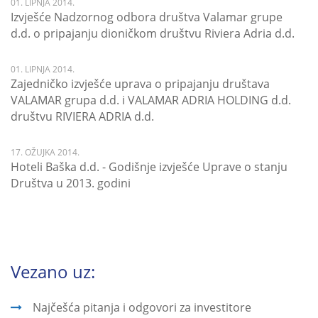
01. LIPNJA 2014.
Izvješće Nadzornog odbora društva Valamar grupe
d.d. o pripajanju dioničkom društvu Riviera Adria d.d.
01. LIPNJA 2014.
Zajedničko izvješće uprava o pripajanju društava
VALAMAR grupa d.d. i VALAMAR ADRIA HOLDING d.d.
društvu RIVIERA ADRIA d.d.
17. OŽUJKA 2014.
Hoteli Baška d.d. - Godišnje izvješće Uprave o stanju
Društva u 2013. godini
Vezano uz:
Najčešća pitanja i odgovori za investitore