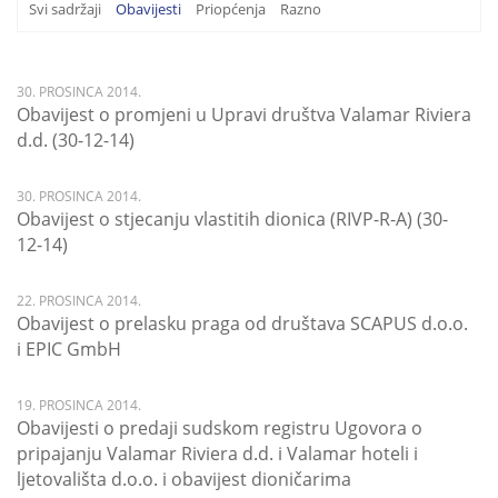
Svi sadržaji
Obavijesti
Priopćenja
Razno
30. PROSINCA 2014.
Obavijest o promjeni u Upravi društva Valamar Riviera
d.d. (30-12-14)
30. PROSINCA 2014.
Obavijest o stjecanju vlastitih dionica (RIVP-R-A) (30-
12-14)
22. PROSINCA 2014.
Obavijest o prelasku praga od društava SCAPUS d.o.o.
i EPIC GmbH
19. PROSINCA 2014.
Obavijesti o predaji sudskom registru Ugovora o
pripajanju Valamar Riviera d.d. i Valamar hoteli i
ljetovališta d.o.o. i obavijest dioničarima