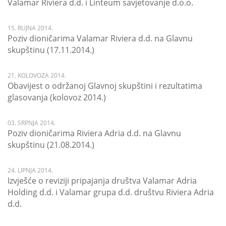
Valamar Riviera d.d. i Linteum savjetovanje d.o.o.
15. RUJNA 2014.
Poziv dioničarima Valamar Riviera d.d. na Glavnu
skupštinu (17.11.2014.)
21. KOLOVOZA 2014.
Obavijest o održanoj Glavnoj skupštini i rezultatima
glasovanja (kolovoz 2014.)
03. SRPNJA 2014.
Poziv dioničarima Riviera Adria d.d. na Glavnu
skupštinu (21.08.2014.)
24. LIPNJA 2014.
Izvješće o reviziji pripajanja društva Valamar Adria
Holding d.d. i Valamar grupa d.d. društvu Riviera Adria
d.d.