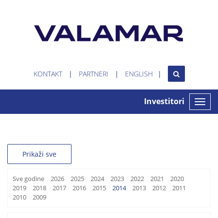
KONTAKT
PARTNERI
ENGLISH
Investitori
Toggle
naviga
Prikaži sve
Sve godine
2026
2025
2024
2023
2022
2021
2020
2019
2018
2017
2016
2015
2014
2013
2012
2011
2010
2009