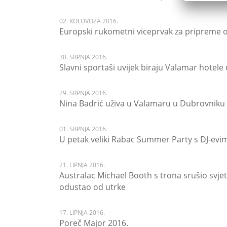
02. KOLOVOZA 2016.
Europski rukometni viceprvak za pripreme
30. SRPNJA 2016.
Slavni sportaši uvijek biraju Valamar hotel
29. SRPNJA 2016.
Nina Badrić uživa u Valamaru u Dubrovniku
01. SRPNJA 2016.
U petak veliki Rabac Summer Party s DJ-ev
21. LIPNJA 2016.
Australac Michael Booth s trona srušio svje
odustao od utrke
17. LIPNJA 2016.
Poreč Major 2016.