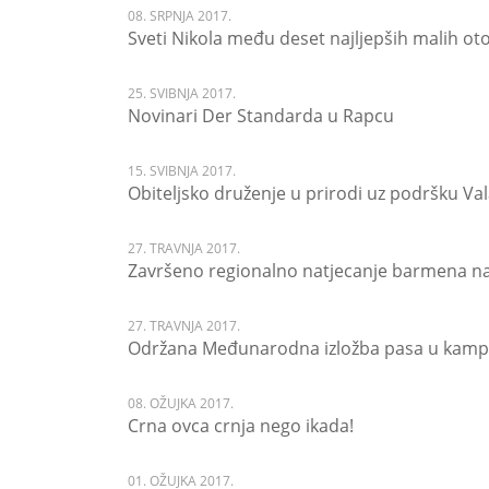
08. SRPNJA 2017.
Sveti Nikola među deset najljepših malih ot
25. SVIBNJA 2017.
Novinari Der Standarda u Rapcu
15. SVIBNJA 2017.
Obiteljsko druženje u prirodi uz podršku Va
27. TRAVNJA 2017.
Završeno regionalno natjecanje barmena n
27. TRAVNJA 2017.
Održana Međunarodna izložba pasa u kamp
08. OŽUJKA 2017.
Crna ovca crnja nego ikada!
01. OŽUJKA 2017.