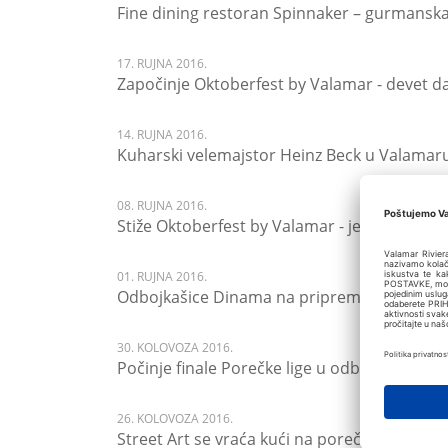
Fine dining restoran Spinnaker – gurmanska 
17. RUJNA 2016.
Započinje Oktoberfest by Valamar - devet d
14. RUJNA 2016.
Kuharski velemajstor Heinz Beck u Valamar
08. RUJNA 2016.
Stiže Oktoberfest by Valamar - jedinstvena
01. RUJNA 2016.
Odbojkašice Dinama na pripremama u Por
30. KOLOVOZA 2016.
Počinje finale Porečke lige u odbojci na tr
26. KOLOVOZA 2016.
Street Art se vraća kući na porečke ulice