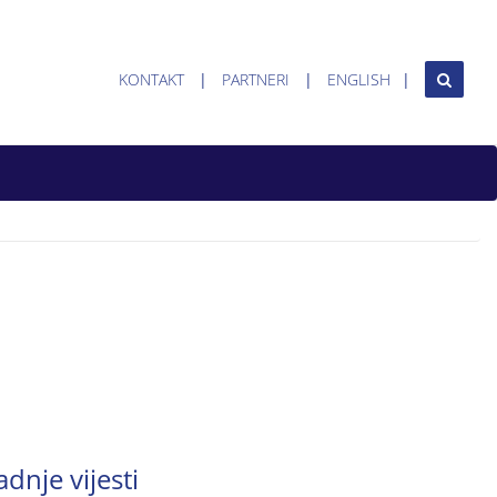
KONTAKT
PARTNERI
ENGLISH
adnje vijesti