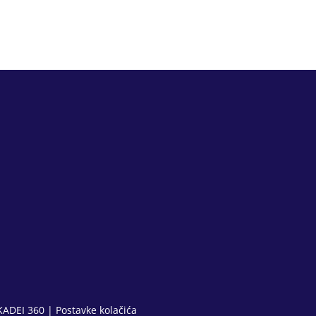
KADEI 360
|
Postavke kolačića