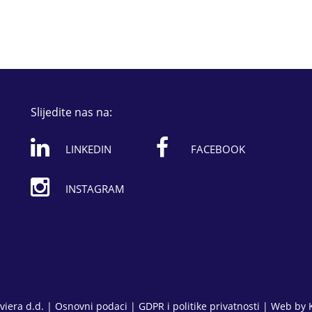
Slijedite nas na:
LINKEDIN
FACEBOOK
INSTAGRAM
viera d.d. |
Osnovni podaci
|
GDPR i politike privatnosti
| Web by