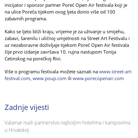
inicijator i sponzor partner Poreč Open Air festivala koji je
na ulice Poreča tijekom ovog ljeta donio više od 100
zabavnih programa.
Kako se ljeto bliži kraju, vrijeme je za uživanje u smijehu,
zabavi, šarenilu i uličnoj umjetnosti na Street Art Festivalu i
uz nezaboravne doživljaje tijekom Poreč Open Air festivala
čije prvo izdanje završava 10. rujna nastupom Tonija
Cetinskog na porečkoj Rivi.
Više o programu festivala možete saznati na
www.street-art-
festival.com
,
www.poup.com
ili
www.porecopenair.com
Zadnje vijesti
Valamar nudi partnerstvo najboljim hotelima i kampovima
u Hrvatskoj