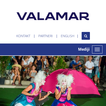
KONTAKT
PARTNERI
ENGLISH
Mediji
Toggle
naviga