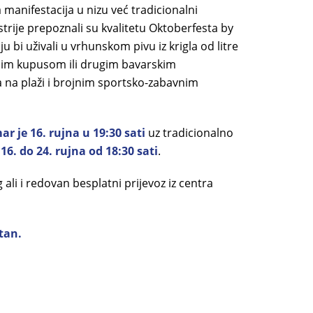
 manifestacija u nizu već tradicionalni
ustrije prepoznali su kvalitetu Oktoberfesta by
 bi uživali u vrhunskom pivu iz krigla od litre
elim kupusom ili drugim bavarskim
a na plaži i brojnim sportsko-zabavnim
r je 16. rujna u 19:30 sati
uz tradicionalno
16. do 24. rujna od 18:30 sati
.
g ali i redovan besplatni prijevoz iz centra
tan.