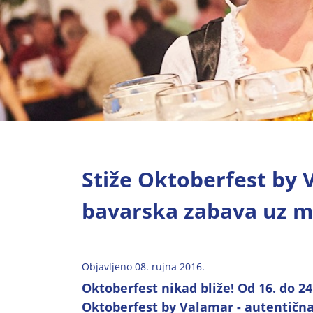
Stiže Oktoberfest by 
bavarska zabava uz 
Objavljeno 08. rujna 2016.
Oktoberfest nikad bliže! Od 16. do 2
Oktoberfest by Valamar - autentičn