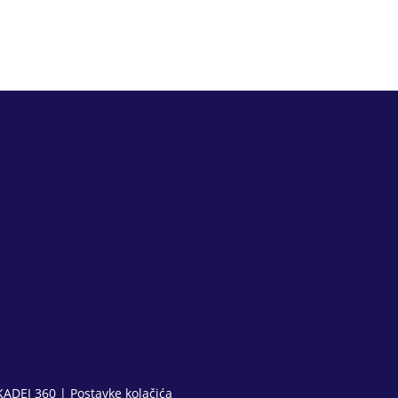
KADEI 360
|
Postavke kolačića