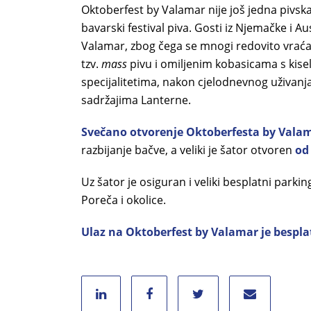
Oktoberfest by Valamar nije još jedna pivska
bavarski festival piva. Gosti iz Njemačke i A
Valamar, zbog čega se mnogi redovito vraćaju
tzv.
mass
pivu i omiljenim kobasicama s kis
specijalitetima, nakon cjelodnevnog uživanj
sadržajima Lanterne.
Svečano otvorenje Oktoberfesta by Valama
razbijanje bačve, a veliki je šator otvoren
od 
Uz šator je osiguran i veliki besplatni parkin
Poreča i okolice.
Ulaz na Oktoberfest by Valamar je bespla