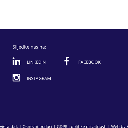
Slijedite nas na:
LINKEDIN
FACEBOOK
INSTAGRAM
viera d.d. |
Osnovni podaci
|
GDPR i politike privatnosti
| Web by