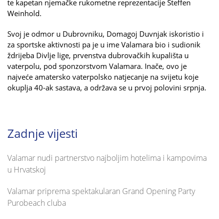
te kapetan njemačke rukometne reprezentacije Steffen
Weinhold.
Svoj je odmor u Dubrovniku, Domagoj Duvnjak iskoristio i
za sportske aktivnosti pa je u ime Valamara bio i sudionik
ždrijeba Divlje lige, prvenstva dubrovačkih kupališta u
vaterpolu, pod sponzorstvom Valamara. Inače, ovo je
najveće amatersko vaterpolsko natjecanje na svijetu koje
okuplja 40-ak sastava, a održava se u prvoj polovini srpnja.
Zadnje vijesti
Valamar nudi partnerstvo najboljim hotelima i kampovima
u Hrvatskoj
Valamar priprema spektakularan Grand Opening Party
Purobeach cluba