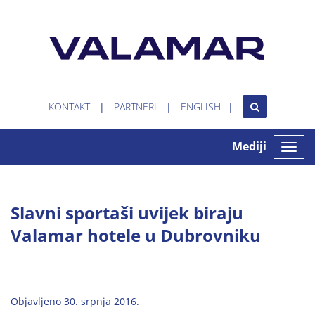
KONTAKT
PARTNERI
ENGLISH
Mediji
Toggle
naviga
Slavni sportaši uvijek biraju
Valamar hotele u Dubrovniku
Objavljeno 30. srpnja 2016.