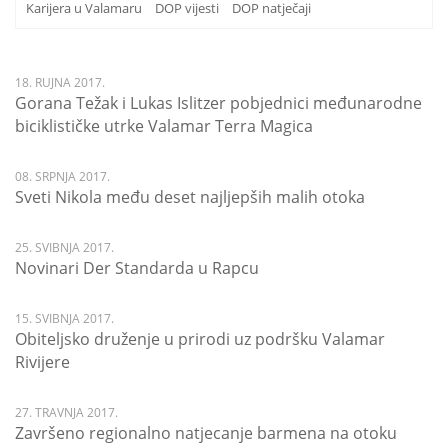
Karijera u Valamaru
DOP vijesti
DOP natječaji
18. RUJNA 2017.
Gorana Težak i Lukas Islitzer pobjednici međunarodne
biciklističke utrke Valamar Terra Magica
08. SRPNJA 2017.
Sveti Nikola među deset najljepših malih otoka
25. SVIBNJA 2017.
Novinari Der Standarda u Rapcu
15. SVIBNJA 2017.
Obiteljsko druženje u prirodi uz podršku Valamar
Rivijere
27. TRAVNJA 2017.
Završeno regionalno natjecanje barmena na otoku