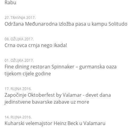
Rabu
27. TRAVNJA 2017.
Održana Međunarodna izložba pasa u kampu Solitudo
08. OŽUJKA 2017.
Crna ovca crnja nego ikada!
01. OŽUJKA 2017.
Fine dining restoran Spinnaker – gurmanska oaza
tijekom cijele godine
17. RUJNA 2016.
Započinje Oktoberfest by Valamar - devet dana
jedinstvene bavarske zabave uz more
14. RUJNA 2016.
Kuharski velemajstor Heinz Beck u Valamaru