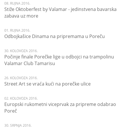
08. RUJNA 2016.
Stiže Oktoberfest by Valamar - jedinstvena bavarska
zabava uz more
01. RUJNA 2016.
Odbojkašice Dinama na pripremama u Poreču
30. KOLOVOZA 2016.
Počinje finale Porečke lige u odbojci na trampolinu
Valamar Club Tamarisu
26. KOLOVOZA 2016.
Street Art se vraća kući na porečke ulice
02. KOLOVOZA 2016.
Europski rukometni viceprvak za pripreme odabrao
Poreč
30. SRPNJA 2016.