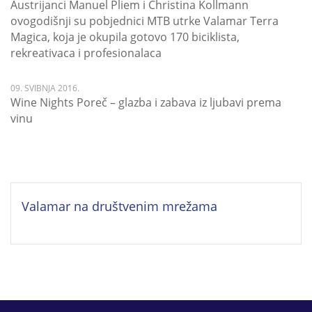
Austrijanci Manuel Pliem i Christina Kollmann
ovogodišnji su pobjednici MTB utrke Valamar Terra
Magica, koja je okupila gotovo 170 biciklista,
rekreativaca i profesionalaca
09. SVIBNJA 2016.
Wine Nights Poreč – glazba i zabava iz ljubavi prema
vinu
Valamar na društvenim mrežama