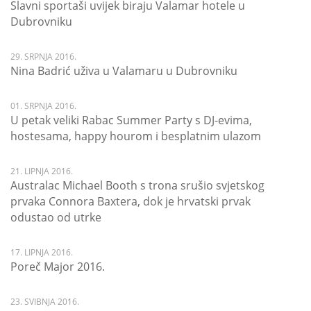
Slavni sportaši uvijek biraju Valamar hotele u
Dubrovniku
29. SRPNJA 2016.
Nina Badrić uživa u Valamaru u Dubrovniku
01. SRPNJA 2016.
U petak veliki Rabac Summer Party s DJ-evima,
hostesama, happy hourom i besplatnim ulazom
21. LIPNJA 2016.
Australac Michael Booth s trona srušio svjetskog
prvaka Connora Baxtera, dok je hrvatski prvak
odustao od utrke
17. LIPNJA 2016.
Poreč Major 2016.
23. SVIBNJA 2016.