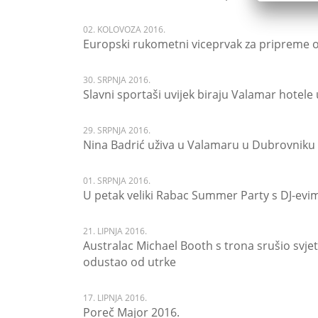
02. KOLOVOZA 2016.
Europski rukometni viceprvak za pripreme
30. SRPNJA 2016.
Slavni sportaši uvijek biraju Valamar hotel
29. SRPNJA 2016.
Nina Badrić uživa u Valamaru u Dubrovniku
01. SRPNJA 2016.
U petak veliki Rabac Summer Party s DJ-ev
21. LIPNJA 2016.
Australac Michael Booth s trona srušio svje
odustao od utrke
17. LIPNJA 2016.
Poreč Major 2016.