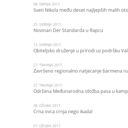
08. SRPNJA 2017.
Sveti Nikola među deset najljepših malih ot
25. SVIBNJA 2017.
Novinari Der Standarda u Rapcu
15. SVIBNJA 2017.
Obiteljsko druženje u prirodi uz podršku Va
27. TRAVNJA 2017.
Završeno regionalno natjecanje barmena n
27. TRAVNJA 2017.
Održana Međunarodna izložba pasa u kamp
08. OŽUJKA 2017.
Crna ovca crnja nego ikada!
01. OŽUJKA 2017.