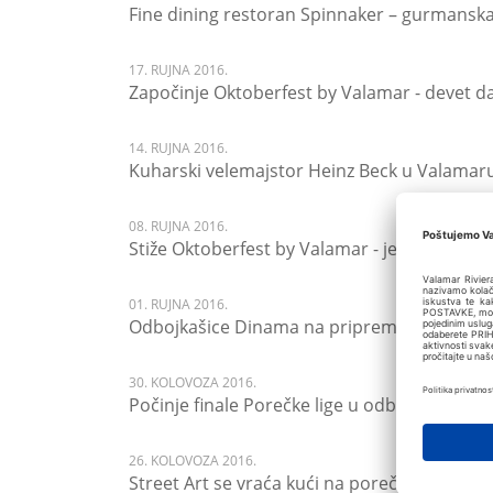
Fine dining restoran Spinnaker – gurmanska 
17. RUJNA 2016.
Započinje Oktoberfest by Valamar - devet d
14. RUJNA 2016.
Kuharski velemajstor Heinz Beck u Valamar
08. RUJNA 2016.
Stiže Oktoberfest by Valamar - jedinstvena
01. RUJNA 2016.
Odbojkašice Dinama na pripremama u Por
30. KOLOVOZA 2016.
Počinje finale Porečke lige u odbojci na tr
26. KOLOVOZA 2016.
Street Art se vraća kući na porečke ulice