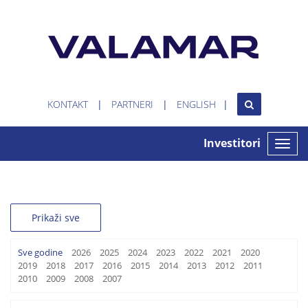
KONTAKT
PARTNERI
ENGLISH
Investitori
Toggle
naviga
Prikaži sve
Sve godine
2026
2025
2024
2023
2022
2021
2020
2019
2018
2017
2016
2015
2014
2013
2012
2011
2010
2009
2008
2007