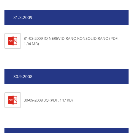
31.3.2009.
31-03-2009 IQ NEREVIDIRANO KONSOLIDIRANO (PDF,
1,94 MB)
30.9.2008.
30-09-2008 3Q (PDF, 147 KB)