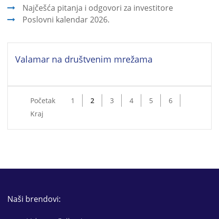
Najčešća pitanja i odgovori za investitore
Poslovni kalendar 2026.
Valamar na društvenim mrežama
Početak
1
2
3
4
5
6
Kraj
Naši brendovi: