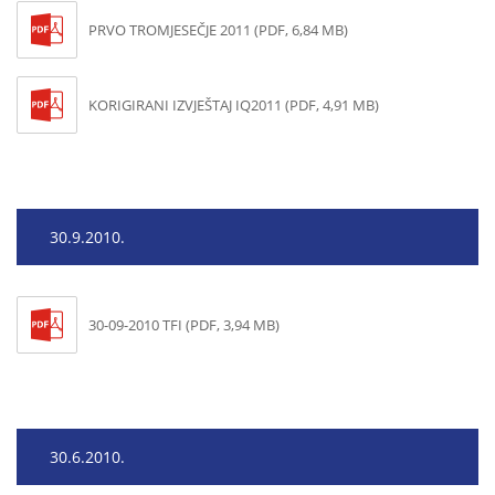
PRVO TROMJESEČJE 2011 (PDF, 6,84 MB)
KORIGIRANI IZVJEŠTAJ IQ2011 (PDF, 4,91 MB)
30.9.2010.
30-09-2010 TFI (PDF, 3,94 MB)
30.6.2010.