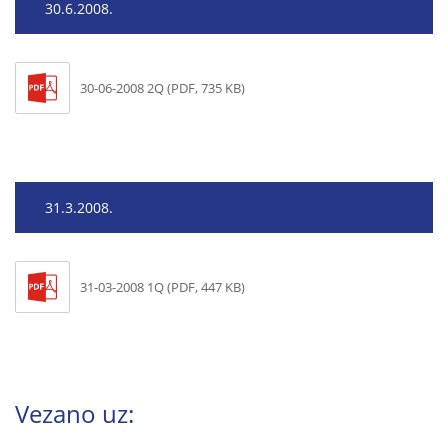
30.6.2008.
30-06-2008 2Q (PDF, 735 KB)
31.3.2008.
31-03-2008 1Q (PDF, 447 KB)
Vezano uz: