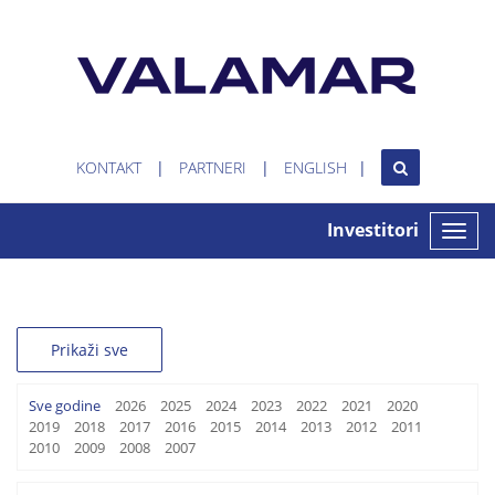
KONTAKT
PARTNERI
ENGLISH
Investitori
Toggle
naviga
Prikaži sve
Sve godine
2026
2025
2024
2023
2022
2021
2020
2019
2018
2017
2016
2015
2014
2013
2012
2011
2010
2009
2008
2007