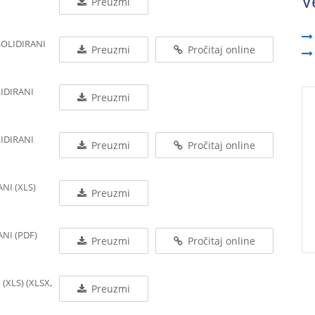
V
Preuzmi
SOLIDIRANI
Preuzmi
Pročitaj online
LIDIRANI
Preuzmi
LIDIRANI
Preuzmi
Pročitaj online
NI (XLS)
Preuzmi
ANI (PDF)
Preuzmi
Pročitaj online
(XLS) (XLSX,
Preuzmi