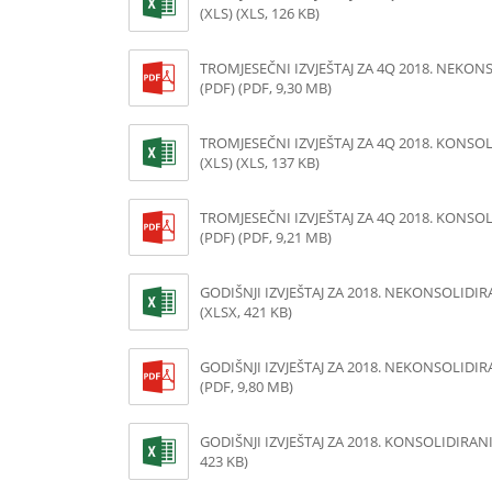
(XLS) (XLS, 126 KB)
TROMJESEČNI IZVJEŠTAJ ZA 4Q 2018. NEKON
(PDF) (PDF, 9,30 MB)
TROMJESEČNI IZVJEŠTAJ ZA 4Q 2018. KONSO
(XLS) (XLS, 137 KB)
TROMJESEČNI IZVJEŠTAJ ZA 4Q 2018. KONSO
(PDF) (PDF, 9,21 MB)
GODIŠNJI IZVJEŠTAJ ZA 2018. NEKONSOLIDIRA
(XLSX, 421 KB)
GODIŠNJI IZVJEŠTAJ ZA 2018. NEKONSOLIDIR
(PDF, 9,80 MB)
GODIŠNJI IZVJEŠTAJ ZA 2018. KONSOLIDIRANI 
423 KB)