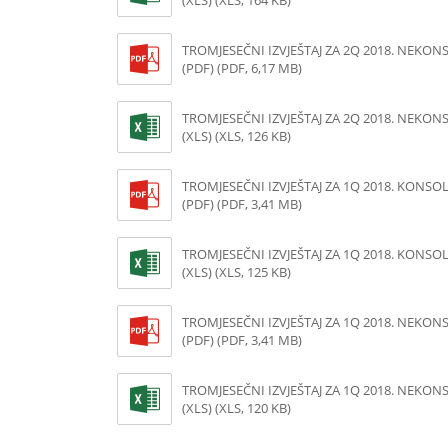
(XLS) (XLS, 164 KB)
TROMJESEČNI IZVJEŠTAJ ZA 2Q 2018. NEKON
(PDF) (PDF, 6,17 MB)
TROMJESEČNI IZVJEŠTAJ ZA 2Q 2018. NEKON
(XLS) (XLS, 126 KB)
TROMJESEČNI IZVJEŠTAJ ZA 1Q 2018. KONSO
(PDF) (PDF, 3,41 MB)
TROMJESEČNI IZVJEŠTAJ ZA 1Q 2018. KONSO
(XLS) (XLS, 125 KB)
TROMJESEČNI IZVJEŠTAJ ZA 1Q 2018. NEKON
(PDF) (PDF, 3,41 MB)
TROMJESEČNI IZVJEŠTAJ ZA 1Q 2018. NEKON
(XLS) (XLS, 120 KB)