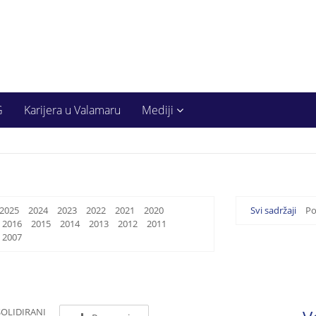
G
Karijera u Valamaru
Mediji
2025
2024
2023
2022
2021
2020
Svi sadržaji
Po
2016
2015
2014
2013
2012
2011
2007
SOLIDIRANI