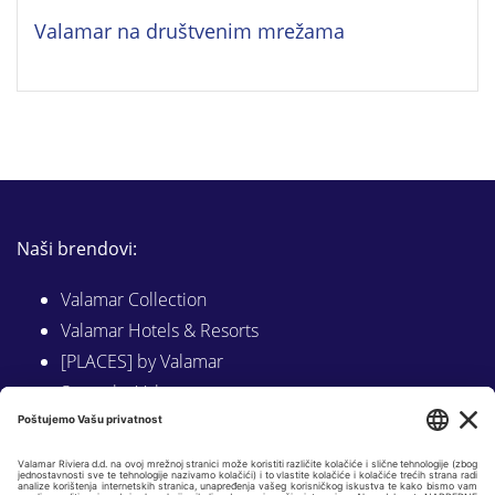
Valamar na društvenim mrežama
Naši brendovi:
Valamar Collection
Valamar Hotels & Resorts
[PLACES] by Valamar
Sunny by Valamar
Valamar Camping
Istraži na Valamar.com