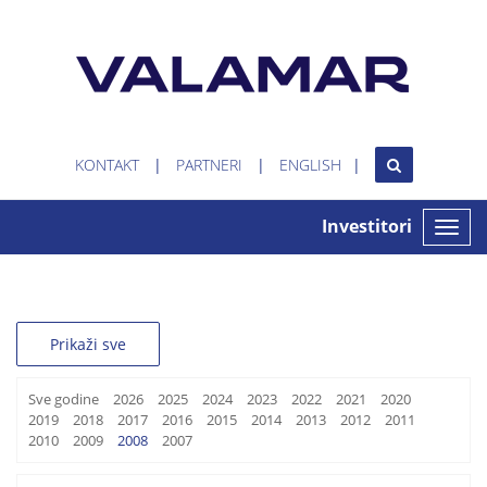
KONTAKT
PARTNERI
ENGLISH
Investitori
Toggle
naviga
Prikaži sve
Sve godine
2026
2025
2024
2023
2022
2021
2020
2019
2018
2017
2016
2015
2014
2013
2012
2011
2010
2009
2008
2007