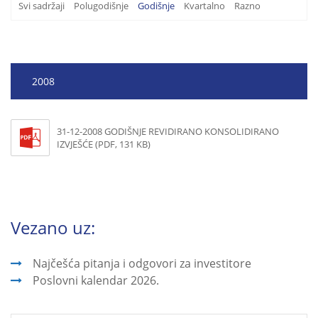
Svi sadržaji
Polugodišnje
Godišnje
Kvartalno
Razno
2008
31-12-2008 GODIŠNJE REVIDIRANO KONSOLIDIRANO
IZVJEŠĆE (PDF, 131 KB)
Vezano uz:
Najčešća pitanja i odgovori za investitore
Poslovni kalendar 2026.