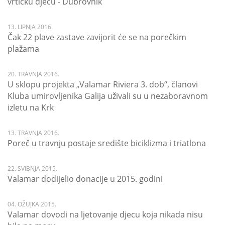
vrtićku djecu - Dubrovnik
13. LIPNJA 2016.
Čak 22 plave zastave zavijorit će se na porečkim
plažama
20. TRAVNJA 2016.
U sklopu projekta „Valamar Riviera 3. dob“, članovi
Kluba umirovljenika Galija uživali su u nezaboravnom
izletu na Krk
13. TRAVNJA 2016.
Poreč u travnju postaje središte biciklizma i triatlona
22. SVIBNJA 2015.
Valamar dodijelio donacije u 2015. godini
04. OŽUJKA 2015.
Valamar dovodi na ljetovanje djecu koja nikada nisu