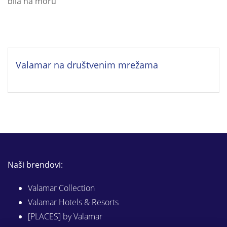
bila na moru
Valamar na društvenim mrežama
Naši brendovi:
Valamar Collection
Valamar Hotels & Resorts
[PLACES] by Valamar