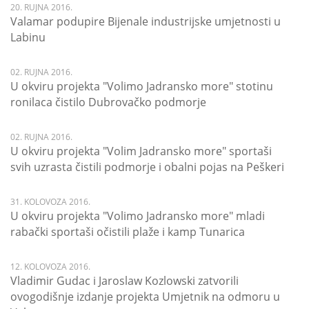
20. RUJNA 2016.
Valamar podupire Bijenale industrijske umjetnosti u
Labinu
02. RUJNA 2016.
U okviru projekta "Volimo Jadransko more" stotinu
ronilaca čistilo Dubrovačko podmorje
02. RUJNA 2016.
U okviru projekta "Volim Jadransko more" sportaši
svih uzrasta čistili podmorje i obalni pojas na Peškeri
31. KOLOVOZA 2016.
U okviru projekta "Volimo Jadransko more" mladi
rabački sportaši očistili plaže i kamp Tunarica
12. KOLOVOZA 2016.
Vladimir Gudac i Jaroslaw Kozlowski zatvorili
ovogodišnje izdanje projekta Umjetnik na odmoru u