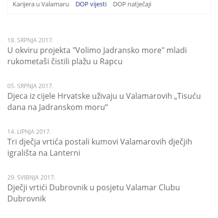
Karijera u Valamaru
DOP vijesti
DOP natječaji
18. SRPNJA 2017.
U okviru projekta "Volimo Jadransko more" mladi
rukometaši čistili plažu u Rapcu
05. SRPNJA 2017.
Djeca iz cijele Hrvatske uživaju u Valamarovih „Tisuću
dana na Jadranskom moru“
14. LIPNJA 2017.
Tri dječja vrtića postali kumovi Valamarovih dječjih
igrališta na Lanterni
29. SVIBNJA 2017.
Dječji vrtići Dubrovnik u posjetu Valamar Clubu
Dubrovnik