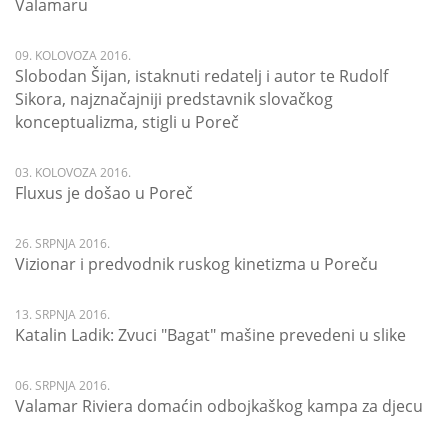
Valamaru
09. KOLOVOZA 2016.
Slobodan Šijan, istaknuti redatelj i autor te Rudolf
Sikora, najznačajniji predstavnik slovačkog
konceptualizma, stigli u Poreč
03. KOLOVOZA 2016.
Fluxus je došao u Poreč
26. SRPNJA 2016.
Vizionar i predvodnik ruskog kinetizma u Poreču
13. SRPNJA 2016.
Katalin Ladik: Zvuci "Bagat" mašine prevedeni u slike
06. SRPNJA 2016.
Valamar Riviera domaćin odbojkaškog kampa za djecu