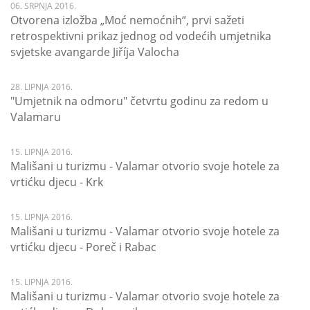
06. SRPNJA 2016.
Otvorena izložba „Moć nemoćnih“, prvi sažeti
retrospektivni prikaz jednog od vodećih umjetnika
svjetske avangarde Jiříja Valocha
28. LIPNJA 2016.
"Umjetnik na odmoru" četvrtu godinu za redom u
Valamaru
15. LIPNJA 2016.
Mališani u turizmu - Valamar otvorio svoje hotele za
vrtićku djecu - Krk
15. LIPNJA 2016.
Mališani u turizmu - Valamar otvorio svoje hotele za
vrtićku djecu - Poreč i Rabac
15. LIPNJA 2016.
Mališani u turizmu - Valamar otvorio svoje hotele za