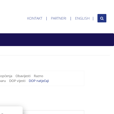
KONTAKT
PARTNERI
ENGLISH
iopćenja
Obavijesti
Razno
maru
DOP vijesti
DOP natječaji