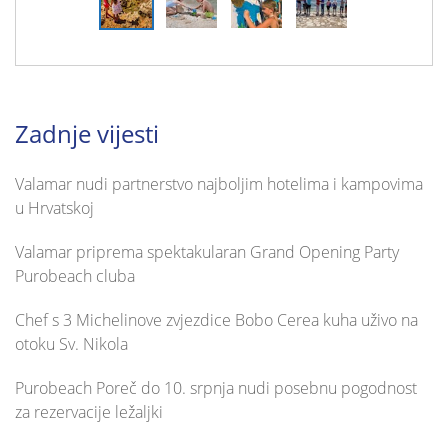
Zadnje vijesti
Valamar nudi partnerstvo najboljim hotelima i kampovima
u Hrvatskoj
Valamar priprema spektakularan Grand Opening Party
Purobeach cluba
Chef s 3 Michelinove zvjezdice Bobo Cerea kuha uživo na
otoku Sv. Nikola
Purobeach Poreč do 10. srpnja nudi posebnu pogodnost
za rezervacije ležaljki