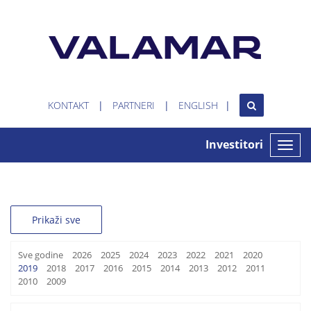
KONTAKT
PARTNERI
ENGLISH
Investitori
Toggle
naviga
Prikaži sve
Sve godine
2026
2025
2024
2023
2022
2021
2020
2019
2018
2017
2016
2015
2014
2013
2012
2011
2010
2009