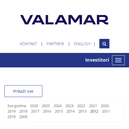
KONTAKT
PARTNERI
ENGLISH
Investitori
Toggle
naviga
Prikaži sve
Sve godine
2026
2025
2024
2023
2022
2021
2020
2019
2018
2017
2016
2015
2014
2013
2012
2011
2010
2009