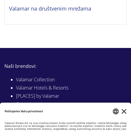
Valamar na društvenim mrežama
Naši brendovi:
Valamar Collection
Valamar Hotels & Resorts
[PLACES] by Valamar
Sunny by Valamar
Valamar Camping
Istraži na Valamar.com