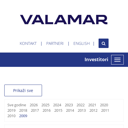
KONTAKT
PARTNERI
ENGLISH
Investitori
Toggle
naviga
Prikaži sve
Sve godine
2026
2025
2024
2023
2022
2021
2020
2019
2018
2017
2016
2015
2014
2013
2012
2011
2010
2009