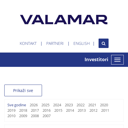
KONTAKT
PARTNERI
ENGLISH
Investitori
Toggle
naviga
Prikaži sve
Sve godine
2026
2025
2024
2023
2022
2021
2020
2019
2018
2017
2016
2015
2014
2013
2012
2011
2010
2009
2008
2007