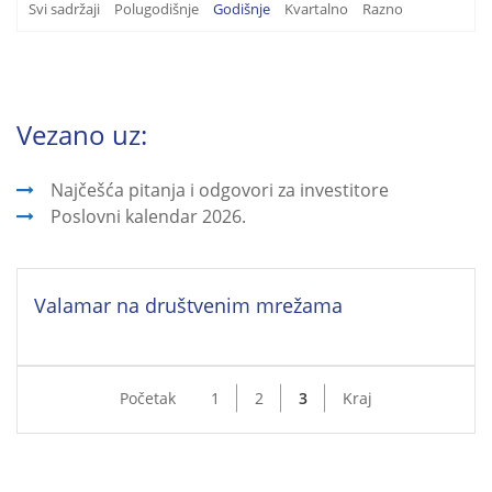
Svi sadržaji
Polugodišnje
Godišnje
Kvartalno
Razno
Vezano uz:
Najčešća pitanja i odgovori za investitore
Poslovni kalendar 2026.
Valamar na društvenim mrežama
Početak
1
2
3
Kraj