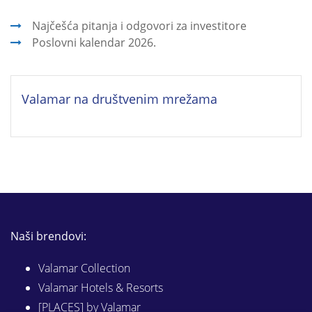
Najčešća pitanja i odgovori za investitore
Poslovni kalendar 2026.
Valamar na društvenim mrežama
Naši brendovi:
Valamar Collection
Valamar Hotels & Resorts
[PLACES] by Valamar