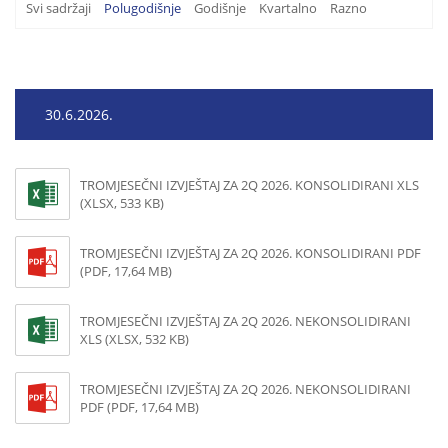
Svi sadržaji
Polugodišnje
Godišnje
Kvartalno
Razno
30.6.2026.
TROMJESEČNI IZVJEŠTAJ ZA 2Q 2026. KONSOLIDIRANI XLS
(XLSX, 533 KB)
TROMJESEČNI IZVJEŠTAJ ZA 2Q 2026. KONSOLIDIRANI PDF
(PDF, 17,64 MB)
TROMJESEČNI IZVJEŠTAJ ZA 2Q 2026. NEKONSOLIDIRANI
XLS (XLSX, 532 KB)
TROMJESEČNI IZVJEŠTAJ ZA 2Q 2026. NEKONSOLIDIRANI
PDF (PDF, 17,64 MB)