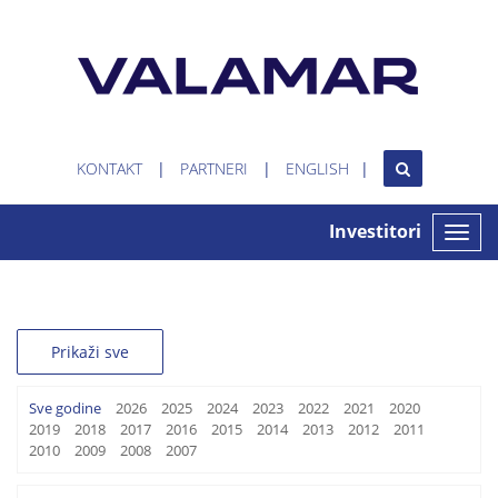
KONTAKT
PARTNERI
ENGLISH
Investitori
Toggle
naviga
Prikaži sve
Sve godine
2026
2025
2024
2023
2022
2021
2020
2019
2018
2017
2016
2015
2014
2013
2012
2011
2010
2009
2008
2007