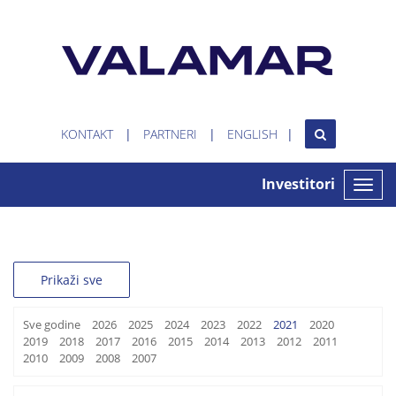
KONTAKT
PARTNERI
ENGLISH
Investitori
Toggle
naviga
Prikaži sve
Sve godine
2026
2025
2024
2023
2022
2021
2020
2019
2018
2017
2016
2015
2014
2013
2012
2011
2010
2009
2008
2007