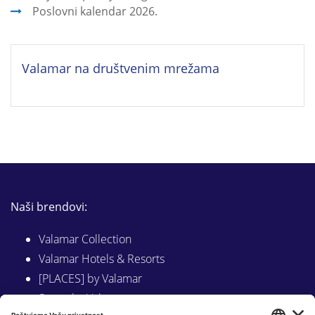
Poslovni kalendar 2026.
Valamar na društvenim mrežama
Naši brendovi:
Valamar Collection
Valamar Hotels & Resorts
[PLACES] by Valamar
Sunny by Valamar