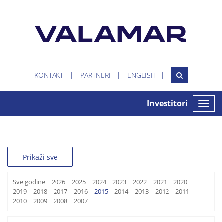
KONTAKT
PARTNERI
ENGLISH
Investitori
Toggle
naviga
Prikaži sve
Sve godine
2026
2025
2024
2023
2022
2021
2020
2019
2018
2017
2016
2015
2014
2013
2012
2011
2010
2009
2008
2007