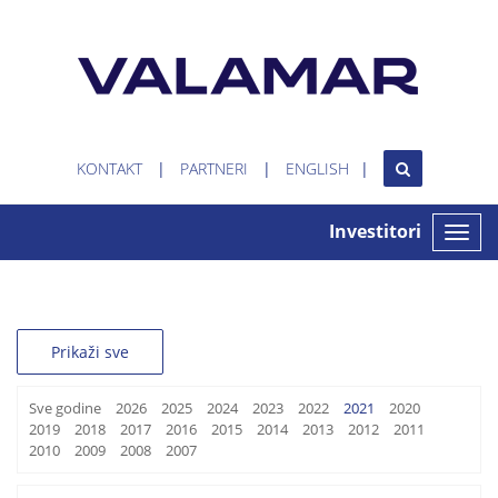
KONTAKT
PARTNERI
ENGLISH
Investitori
Toggle
naviga
Prikaži sve
Sve godine
2026
2025
2024
2023
2022
2021
2020
2019
2018
2017
2016
2015
2014
2013
2012
2011
2010
2009
2008
2007