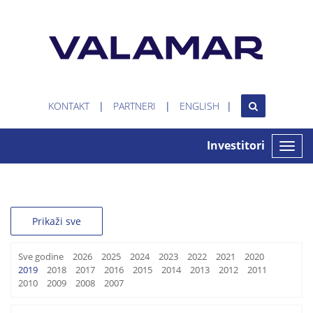
KONTAKT
PARTNERI
ENGLISH
Investitori
Toggle
naviga
Prikaži sve
Sve godine
2026
2025
2024
2023
2022
2021
2020
2019
2018
2017
2016
2015
2014
2013
2012
2011
2010
2009
2008
2007