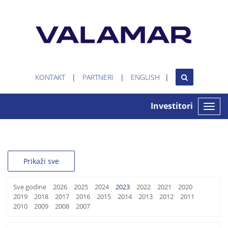
KONTAKT
PARTNERI
ENGLISH
Investitori
Toggle
naviga
Prikaži sve
Sve godine
2026
2025
2024
2023
2022
2021
2020
2019
2018
2017
2016
2015
2014
2013
2012
2011
2010
2009
2008
2007