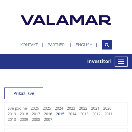
KONTAKT
PARTNERI
ENGLISH
Investitori
Toggle
naviga
Prikaži sve
Sve godine
2026
2025
2024
2023
2022
2021
2020
2019
2018
2017
2016
2015
2014
2013
2012
2011
2010
2009
2008
2007