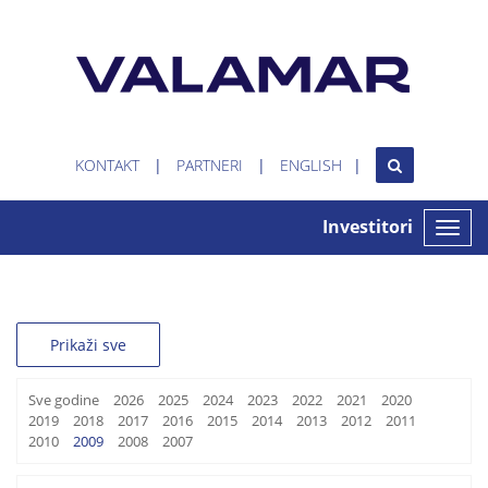
KONTAKT
PARTNERI
ENGLISH
Investitori
Toggle
naviga
Prikaži sve
Sve godine
2026
2025
2024
2023
2022
2021
2020
2019
2018
2017
2016
2015
2014
2013
2012
2011
2010
2009
2008
2007