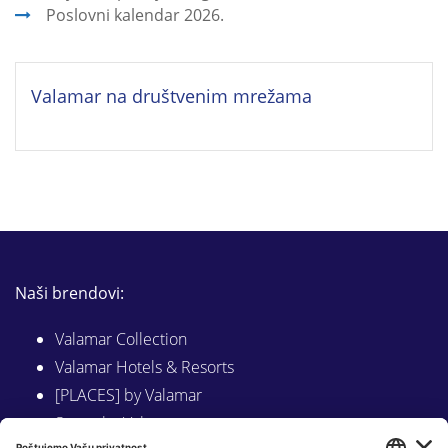
Poslovni kalendar 2026.
Valamar na društvenim mrežama
Naši brendovi:
Valamar Collection
Valamar Hotels & Resorts
[PLACES] by Valamar
Sunny by Valamar