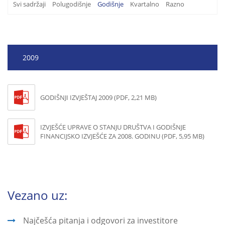
Svi sadržaji
Polugodišnje
Godišnje
Kvartalno
Razno
2009
GODIŠNJI IZVJEŠTAJ 2009 (PDF, 2,21 MB)
IZVJEŠĆE UPRAVE O STANJU DRUŠTVA I GODIŠNJE
FINANCIJSKO IZVJEŠĆE ZA 2008. GODINU (PDF, 5,95 MB)
Vezano uz:
Najčešća pitanja i odgovori za investitore