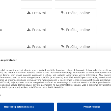
Preuzmi
Pročitaj online
Preuzmi
Pročitaj online
B)
Preuzmi
Pročitaj online
Preuzmi
Pročitaj online
B)
Preuzmi
Pročitaj online
Preuzmi
Pročitaj online