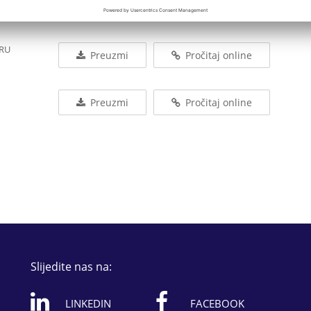
Preuzmi
Pročitaj online
ARU
Preuzmi
Pročitaj online
Preuzmi
Pročitaj online
Slijedite nas na:
LINKEDIN
FACEBOOK