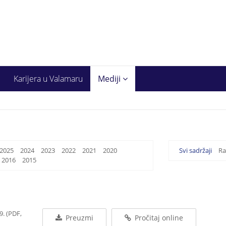
Karijera u Valamaru
Mediji
2025
2024
2023
2022
2021
2020
Svi sadržaji
Ra
2016
2015
. (PDF,
Preuzmi
Pročitaj online