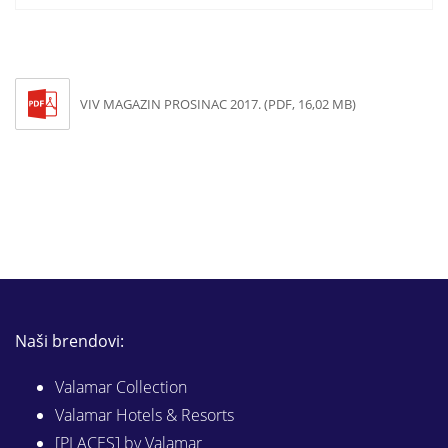
VIV MAGAZIN PROSINAC 2017. (PDF, 16,02 MB)
Naši brendovi:
Valamar Collection
Valamar Hotels & Resorts
[PLACES] by Valamar