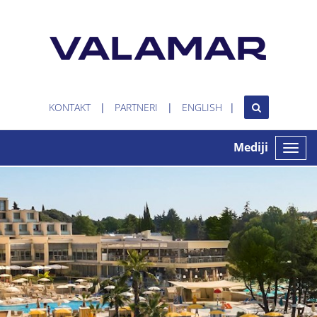
KONTAKT
PARTNERI
ENGLISH
Mediji
Toggle
naviga