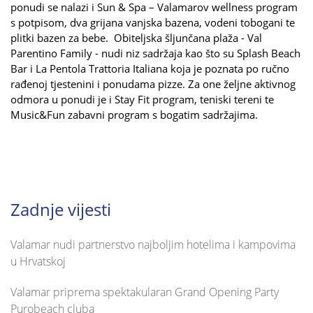
ponudi se nalazi i Sun & Spa – Valamarov wellness program
s potpisom, dva grijana vanjska bazena, vodeni tobogani te
plitki bazen za bebe. Obiteljska šljunčana plaža - Val
Parentino Family - nudi niz sadržaja kao što su Splash Beach
Bar i La Pentola Trattoria Italiana koja je poznata po ručno
rađenoj tjestenini i ponudama pizze. Za one željne aktivnog
odmora u ponudi je i Stay Fit program, teniski tereni te
Music&Fun zabavni program s bogatim sadržajima.
Zadnje vijesti
Valamar nudi partnerstvo najboljim hotelima i kampovima
u Hrvatskoj
Valamar priprema spektakularan Grand Opening Party
Purobeach cluba