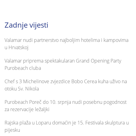
Zadnje vijesti
Valamar nudi partnerstvo najboljim hotelima i kampovima
u Hrvatskoj
Valamar priprema spektakularan Grand Opening Party
Purobeach cluba
Chef s 3 Michelinove zvjezdice Bobo Cerea kuha uživo na
otoku Sv. Nikola
Purobeach Poreč do 10. srpnja nudi posebnu pogodnost
za rezervacije ležaljki
Rajska plaža u Loparu domaćin je 15. Festivala skulptura u
pijesku