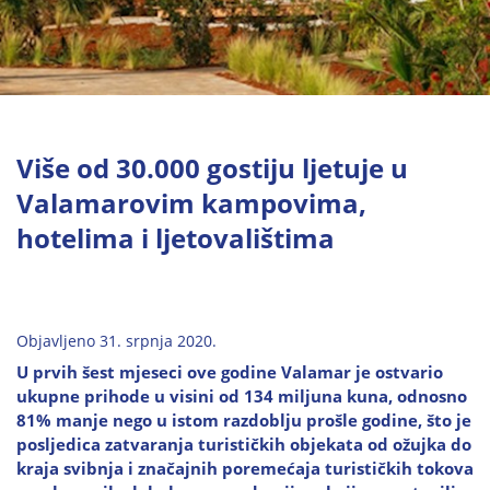
Više od 30.000 gostiju ljetuje u
Valamarovim kampovima,
hotelima i ljetovalištima
Objavljeno 31. srpnja 2020.
U prvih šest mjeseci ove godine Valamar je ostvario
ukupne prihode u visini od 134 miljuna kuna, odnosno
81% manje nego u istom razdoblju prošle godine, što je
posljedica zatvaranja turističkih objekata od ožujka do
kraja svibnja i značajnih poremećaja turističkih tokova