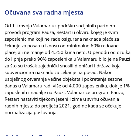
Očuvana sva radna mjesta
Od 1. travnja Valamar uz podršku socijalnih partnera
provodi program Pauza, Restart u okviru kojeg je svim
zaposlenicima koji ne rade osigurana naknada plaće za
čekanje za posao u iznosu od minimalno 60% redovne
plaće, ali ne manje od 4.250 kuna neto. U periodu od ožujka
do lipnja preko 90% zaposlenika u Valamaru bilo je na Pauzi
za što su trošak zajednički snosili dioničari i država koja
subvencionira naknadu za čekanje na posao. Nakon
uspješnog otvaranja većine objekata i pokretanja sezone,
danas u Valamaru radi više od 4.000 zaposlenika, dok je 1%
zaposlenih i nadalje na Pauzi. Valamar će program Pauza,
Restart nastaviti tijekom jeseni i zime u svrhu očuvanja
radnih mjesta do proljeća 2021. godine kada se očekuje
normalizacija poslovanja.