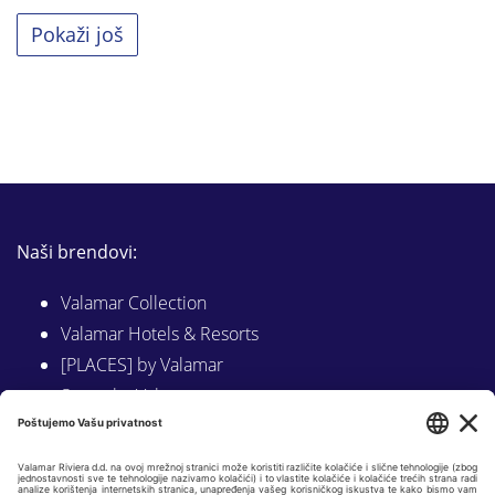
Pokaži još
Naši brendovi:
Valamar Collection
Valamar Hotels & Resorts
[PLACES] by Valamar
Sunny by Valamar
Valamar Camping
Istraži na Valamar.com