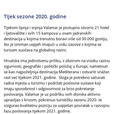
Tijek sezone 2020. godine
Tijekom lipnja i srpnja Valamar je postupno otvorio 21 hotel
i ljetovalište i svih 15 kampova u osam jadranskih
destinacija u kojima trenutno boravi više od 30.000 gostiju,
što je izniman uspjeh imajući u vidu izazove s kojima se
turizam suočava na globalnoj razini.
Hrvatska ima jedinstvenu priliku, s obzirom na visoku razinu
sigurnosti, geografski i politički položaj u Europi, nametnuti
se kao najpoželjnija destinacija Mediterana i ostvariti snažan
rast već tijekom 2021. godine. Stoga je potrebno sačuvati
radna mjesta u turizmu i podržati poslovne sustave koji
imaju sposobnost i odgovornost za brzo pokretanje
poslovanja. Valamar je uz podršku svih dionika aktivno
upravljao s krizom, pokrenuo turističku sezonu 2020. te
osigurao kvalitetnu poziciju za uspješan povratak u razvojnu
fazu poslovanja tijekom 2021. godine.