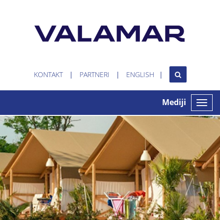
KONTAKT
PARTNERI
ENGLISH
Mediji
Toggle
naviga