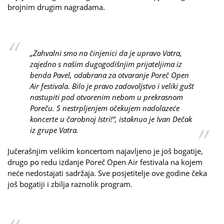
brojnim drugim nagradama.
„Zahvalni smo na činjenici da je upravo Vatra,
zajedno s našim dugogodišnjim prijateljima iz
benda Pavel, odabrana za otvaranje Poreč Open
Air festivala. Bilo je pravo zadovoljstvo i veliki gušt
nastupiti pod otvorenim nebom u prekrasnom
Poreču. S nestrpljenjem očekujem nadolazeće
koncerte u čarobnoj Istri!“, istaknuo je Ivan Dečak
iz grupe Vatra.
Jučerašnjim velikim koncertom najavljeno je još bogatije,
drugo po redu izdanje Poreč Open Air festivala na kojem
neće nedostajati sadržaja. Sve posjetitelje ove godine čeka
još bogatiji i zbilja raznolik program.